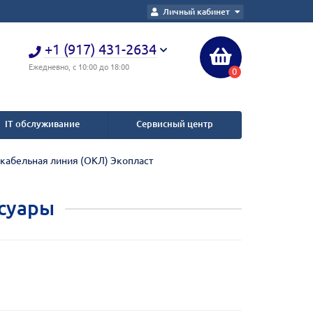
Личный кабинет
+1 (917) 431-2634
Ежедневно, с 10:00 до 18:00
0
IT обслуживание
Сервисный центр
кабельная линия (ОКЛ) Экопласт
ссуары