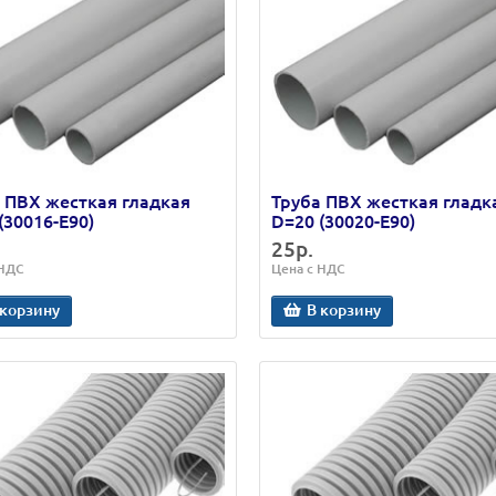
 ПВХ жесткая гладкая
Труба ПВХ жесткая гладк
(30016-E90)
D=20 (30020-E90)
25р.
 НДС
Цена с НДС
 корзину
В корзину