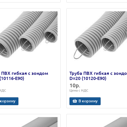
 ПВХ гибкая с зондом
Труба ПВХ гибкая с зонд
(10116-E90)
D=20 (10120-E90)
10р.
 НДС
Цена с НДС
 корзину
В корзину