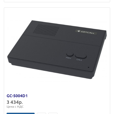
GC-5004D1
3 434р.
Цена с НДС