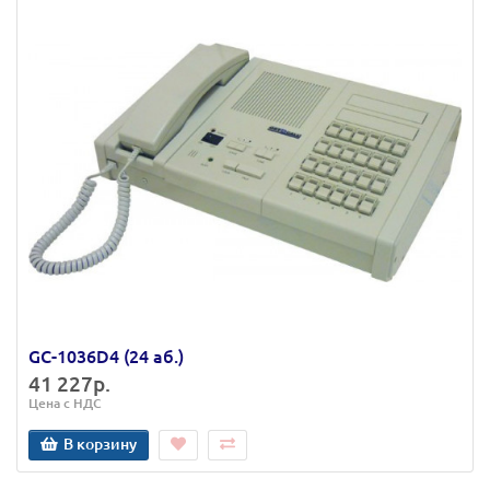
GC-1036D4 (24 аб.)
41 227р.
Цена с НДС
В корзину