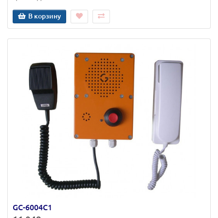
В корзину
GC-6004C1