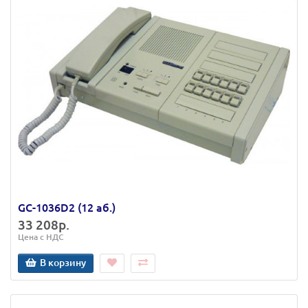
GC-1036D2 (12 аб.)
33 208р.
Цена с НДС
В корзину