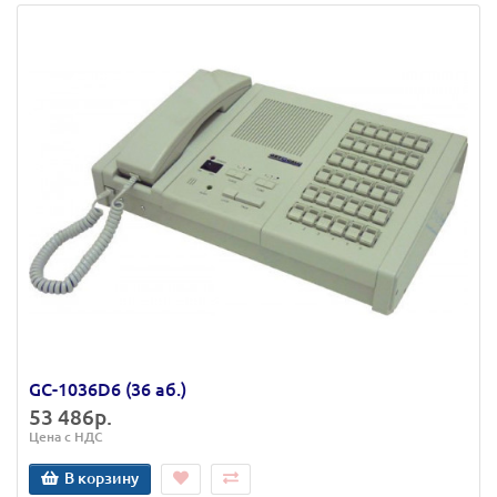
GC-1036D6 (36 аб.)
53 486р.
Цена с НДС
В корзину