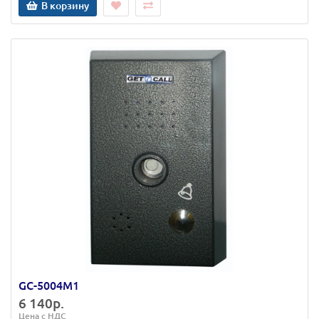
В корзину
GC-5004M1
6 140р.
Цена с НДС