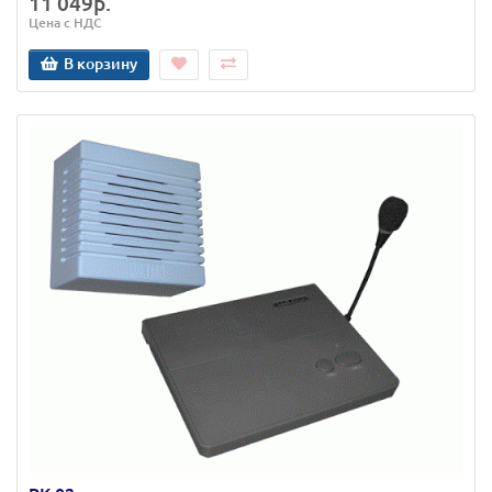
11 049р.
Цена с НДС
В корзину