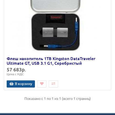
Флеш накопитель 1TB Kingston DataTraveler
Ultimate GT, USB 3.1 G1, Серебристый
57 683р.
Цена с НДС
В корзину
Показано с 1 по 1 из 1 (всего 1 страниц)