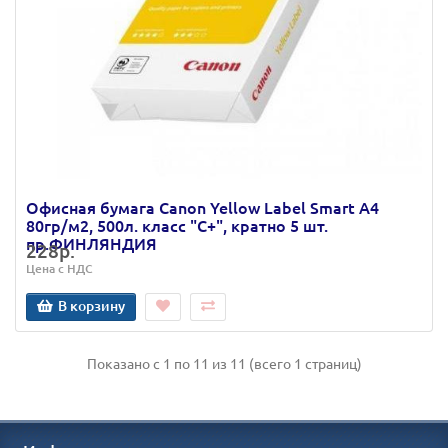
Офисная бумага Canon Yellow Label Smart А4
80гр/м2, 500л. класс "C+", кратно 5 шт.
пр.ФИНЛЯНДИЯ
228р.
Цена с НДС
В корзину
Показано с 1 по 11 из 11 (всего 1 страниц)