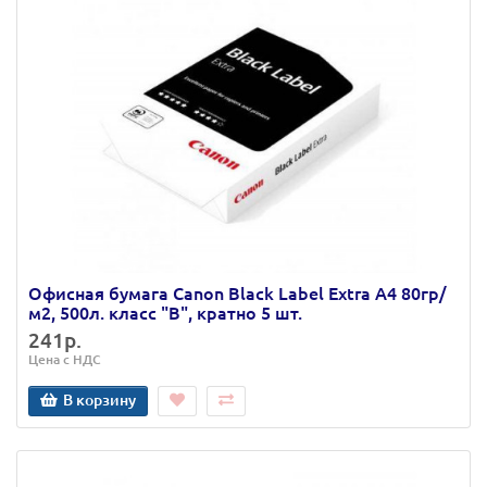
Офисная бумага Canon Black Label Extra А4 80гр/
м2, 500л. класс "В", кратно 5 шт.
241р.
Цена с НДС
В корзину