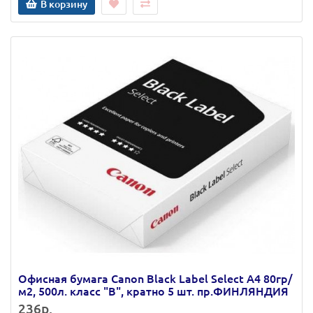
В корзину
Офисная бумага Canon Black Label Select А4 80гр/
м2, 500л. класс "В", кратно 5 шт. пр.ФИНЛЯНДИЯ
236р.