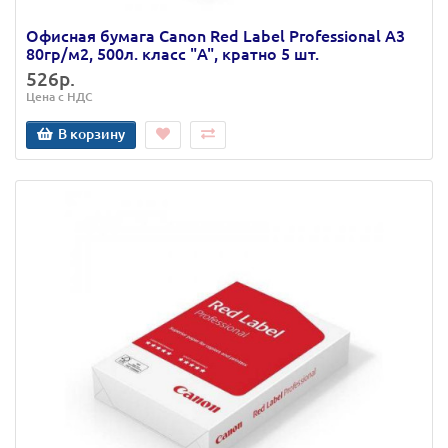
Офисная бумага Canon Red Label Professional А3
80гр/м2, 500л. класс "A", кратно 5 шт.
526р.
Цена с НДС
В корзину