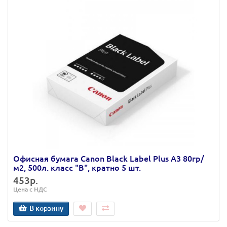
Офисная бумага Canon Black Label Plus А3 80гр/
м2, 500л. класс "В", кратно 5 шт.
453р.
Цена с НДС
В корзину