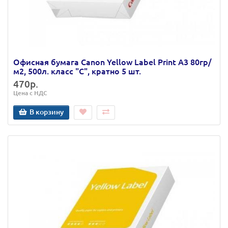
Офисная бумага Canon Yellow Label Print А3 80гр/
м2, 500л. класс "C", кратно 5 шт.
470р.
Цена с НДС
В корзину