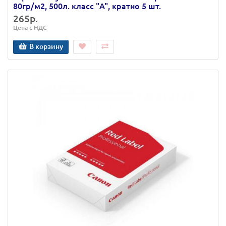
80гр/м2, 500л. класс "A", кратно 5 шт.
265р.
Цена с НДС
В корзину