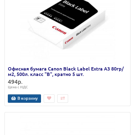
Офисная бумага Canon Black Label Extra А3 80гр/
м2, 500л. класс "В", кратно 5 шт.
494р.
Цена с НДС
В корзину