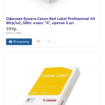
Офисная бумага Canon Red Label Professional А4
80гр/м2, 500л. класс "A", кратно 5 шт.
393р.
Цена с НДС
В корзину