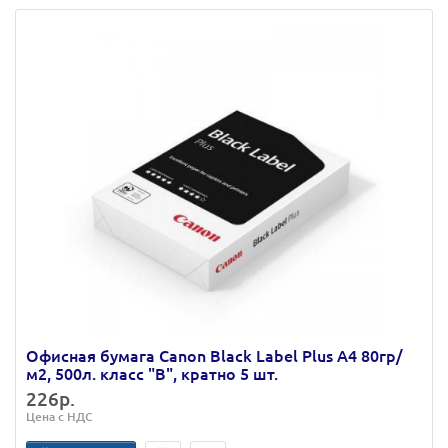
Офисная бумага Canon Black Label Plus А4 80гр/
м2, 500л. класс "В", кратно 5 шт.
226р.
Цена с НДС