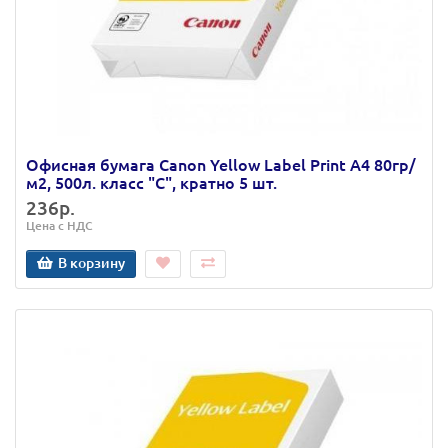
Офисная бумага Canon Yellow Label Print А4 80гр/
м2, 500л. класс "C", кратно 5 шт.
236р.
Цена с НДС
В корзину