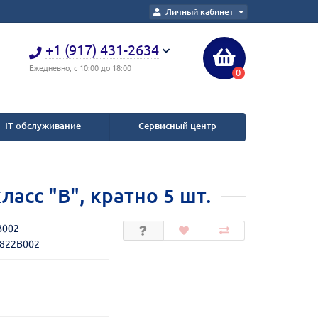
Личный кабинет
+1 (917) 431-2634
Ежедневно, с 10:00 до 18:00
0
IT обслуживание
Сервисный центр
ласс "В", кратно 5 шт.
B002
6822B002