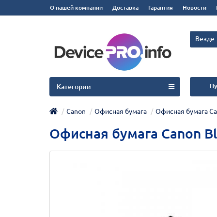
О нашей компании
Доставка
Гарантия
Новости
Везде
Пу
Категории
Canon
Офисная бумага
Офисная бумага Cano
Офисная бумага Canon Blac