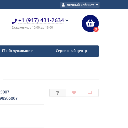
Личный кабинет
+1 (917) 431-2634
Ежедневно, с 10:00 до 18:00
0
IT обслуживание
Сервисный центр
05007
098S05007