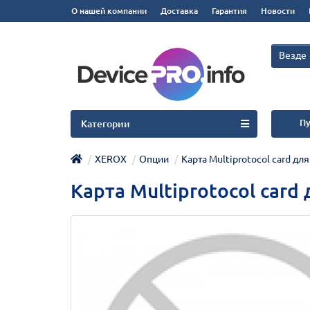
О нашей компании
Доставка
Гарантия
Новости
Везде
Пу
Категории
XEROX
Опции
Карта Multiprotocol card для
Карта Multiprotocol card