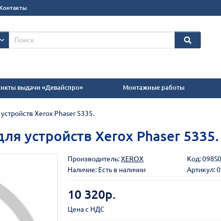
Контакты
нкты выдачи «Девайспро»
Монтажные работы
 устройств Xerox Phaser 5335.
 для устройств Xerox Phaser 5335.
Производитель:
XEROX
Код:
098S
Наличие: Есть в наличии
Артикул: 
10 320р.
Цена с НДС