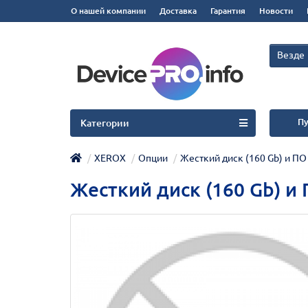
О нашей компании
Доставка
Гарантия
Новости
Везде
Пу
Категории
XEROX
Опции
Жесткий диск (160 Gb) и П
Жесткий диск (160 Gb) и