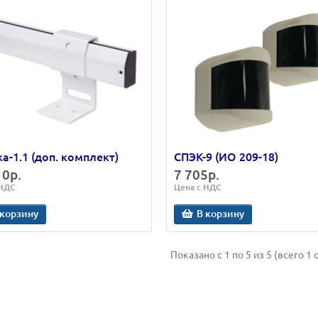
а-1.1 (доп. комплект)
СПЭК-9 (ИО 209-18)
10р.
7 705р.
 НДС
Цена с НДС
 корзину
В корзину
Показано с 1 по 5 из 5 (всего 1 