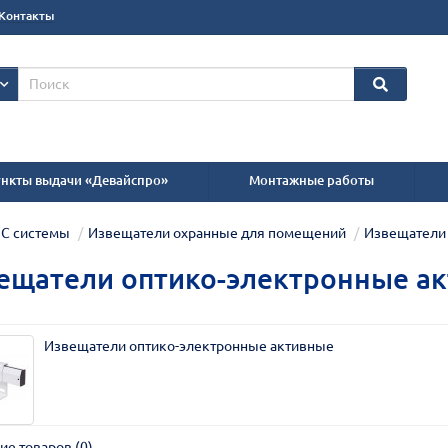
Контакты
нкты выдачи «Девайспро»
Монтажные работы
С системы
Извещатели охранные для помещений
Извещатели 
ещатели оптико-электронные а
Извещатели оптико-электронные активные
ие товаров (0)