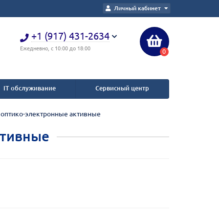
Личный кабинет
+1 (917) 431-2634
Ежедневно, с 10:00 до 18:00
0
IT обслуживание
Сервисный центр
оптико-электронные активные
ктивные