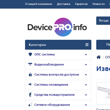
О нашей компании
Доставка
Гарантия
Новости
Везде
Пу
Категории
ОПС системы
ОП
Видеонаблюдение
Изв
Системы контроля доступом
Системы оповещения
Средства пожаротушения
Сетевое оборудование
Сравнен