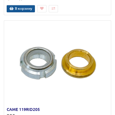
В корзину
CAME 119RID205