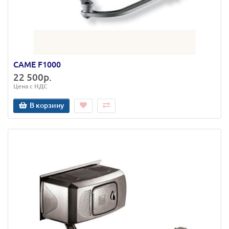
CAME F1000
22 500р.
Цена с НДС
В корзину