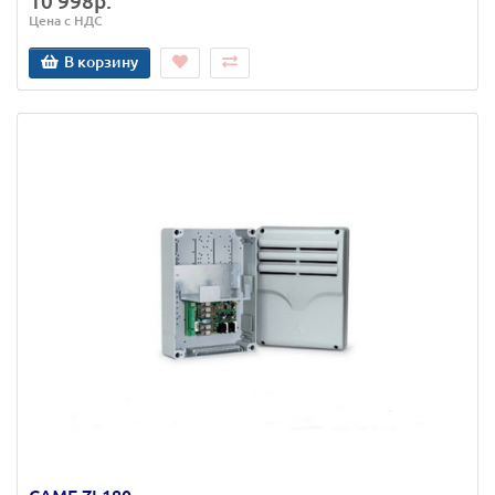
10 998р.
Цена с НДС
В корзину