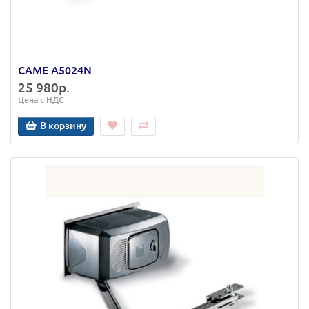
CAME A5024N
25 980р.
Цена с НДС
В корзину