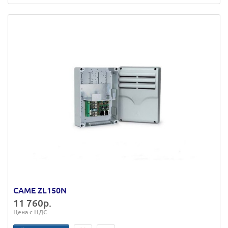
CAME ZL150N
11 760р.
Цена с НДС