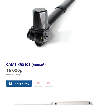
CAME KR310S (левый)
15 000р.
Цена с НДС
В корзину