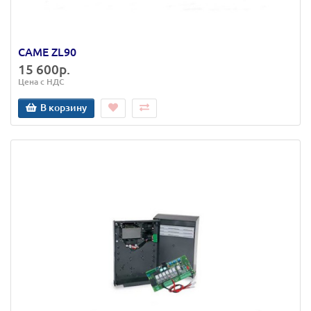
CAME ZL90
15 600р.
Цена с НДС
В корзину