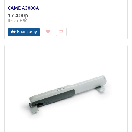
CAME A3000A
17 400р.
Цена с НДС
В корзину