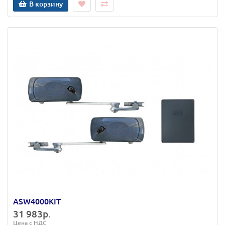
В корзину
ASW4000KIT
31 983р.
Цена с НДС