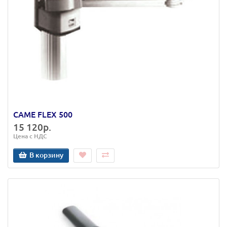
CAME FLEX 500
15 120р.
Цена с НДС
В корзину