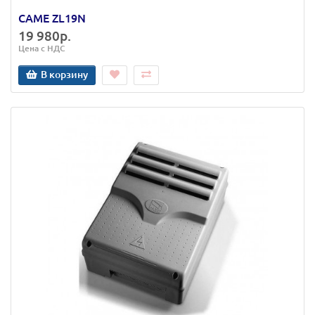
CAME ZL19N
19 980р.
Цена с НДС
В корзину