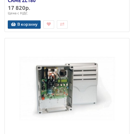
CAME ZL180
17 820р.
Цена с НДС
В корзину