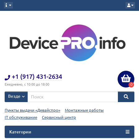
+1 (917) 431-2634
0
Ежедневно, с 10:00 до 18:00
Везде
Пункты выдачи «Девайспро»
Монтажные работы
IT обслуживание
Сервисный центр
Категории