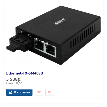
Ethernet-FX-SM40SB
3 588р.
Цена с НДС
В корзину