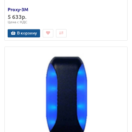
Proxy-3M
5 633р.
Цена с НДС
В корзину