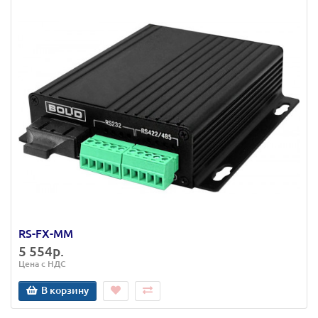
RS-FX-MM
5 554р.
Цена с НДС
В корзину