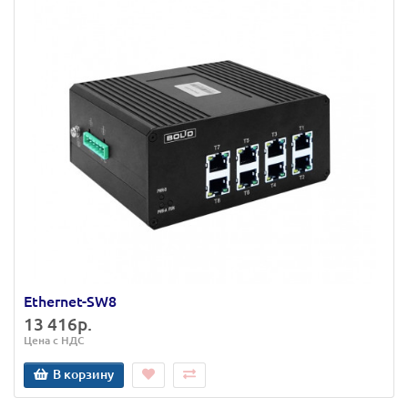
Ethernet-SW8
13 416р.
Цена с НДС
В корзину