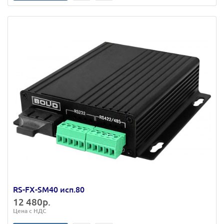
RS-FX-SM40 исп.80
12 480р.
Цена с НДС