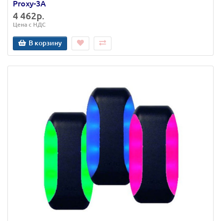
Proxy-3A
4 462р.
Цена с НДС
В корзину