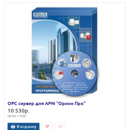
OPC сервер для АРМ "Орион Про"
10 530р.
Цена с НДС
В корзину