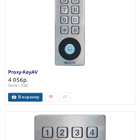
Proxy-KeyAV
4 056р.
Цена с НДС
В корзину