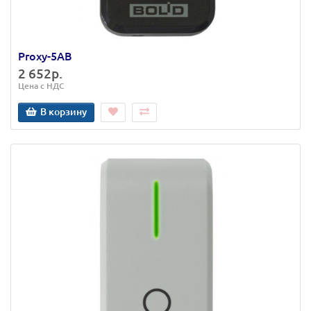
Proxy-5AB
2 652р.
Цена с НДС
В корзину