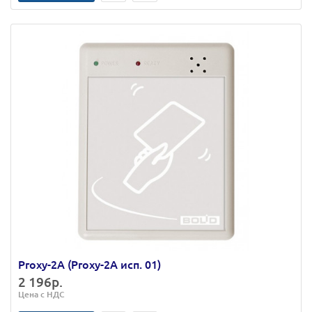
Proxy-2А (Proxy-2А исп. 01)
2 196р.
Цена с НДС