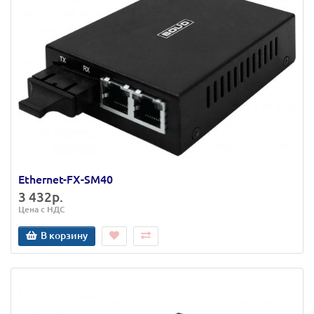
Ethernet-FX-SM40
3 432р.
Цена с НДС
В корзину