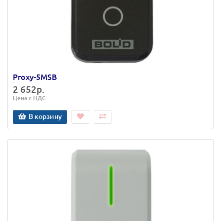
Proxy-5MSB
2 652р.
Цена с НДС
В корзину