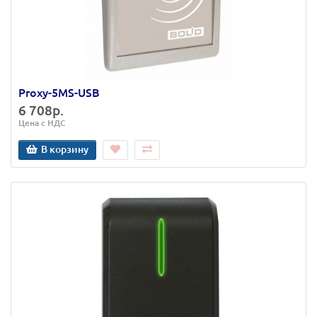
Proxy-5MS-USB
6 708р.
Цена с НДС
В корзину