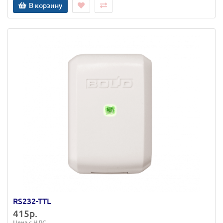
В корзину
RS232-TTL
415р.
Цена с НДС