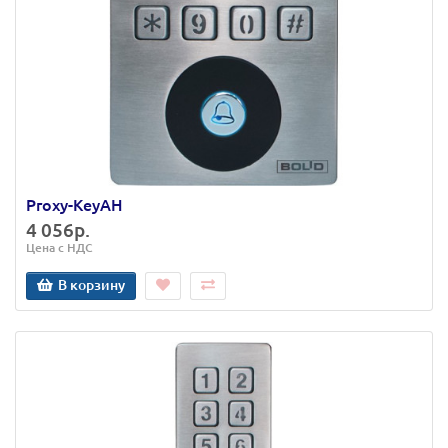
Proxy-KeyAH
4 056р.
Цена с НДС
В корзину