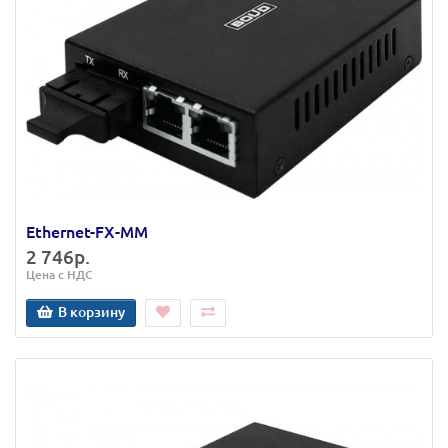
Ethernet-FX-MM
2 746р.
Цена с НДС
В корзину