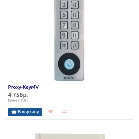
Proxy-KeyMV
4 758р.
Цена с НДС
В корзину