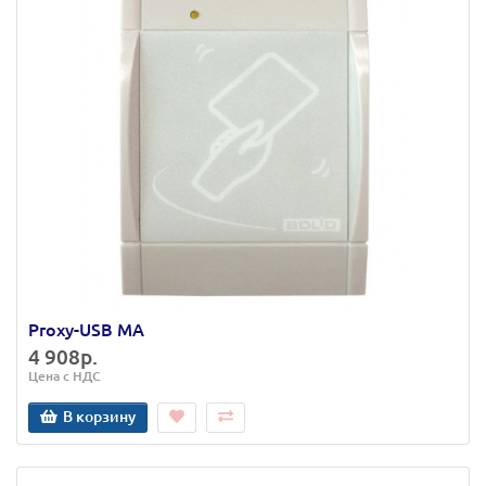
Proxy-USB MA
4 908р.
Цена с НДС
В корзину