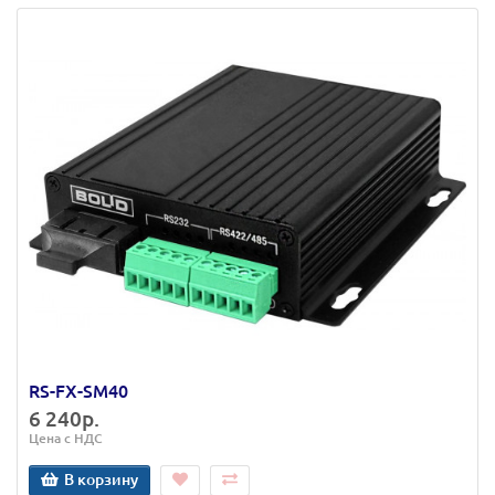
RS-FX-SM40
6 240р.
Цена с НДС
В корзину