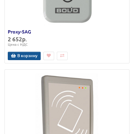
Proxy-5AG
2 652р.
Цена с НДС
В корзину