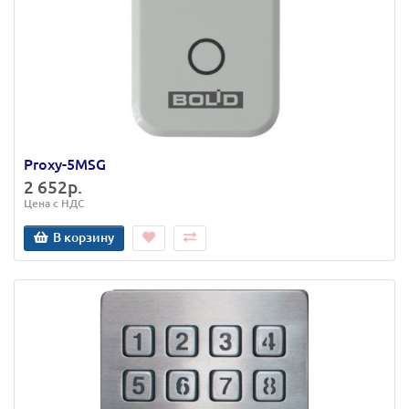
Proxy-5MSG
2 652р.
Цена с НДС
В корзину