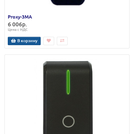
Proxy-3MA
6 006р.
Цена с НДС
В корзину