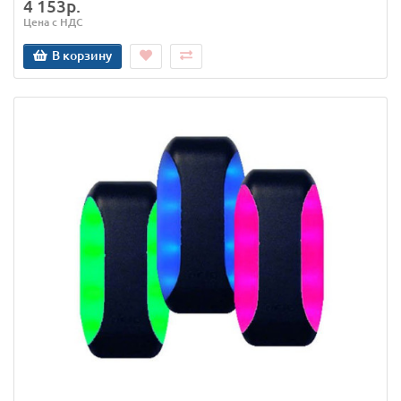
4 153р.
Цена с НДС
В корзину