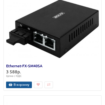
Ethernet-FX-SM40SA
3 588р.
Цена с НДС
В корзину