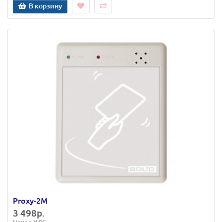
В корзину
Proxy-2М
3 498р.
Цена с НДС