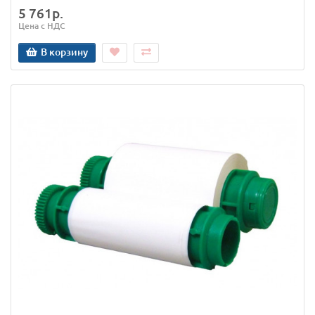
5 761р.
Цена с НДС
В корзину