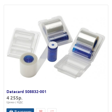
Datacard 508832-001
4 255р.
Цена с НДС
В корзину