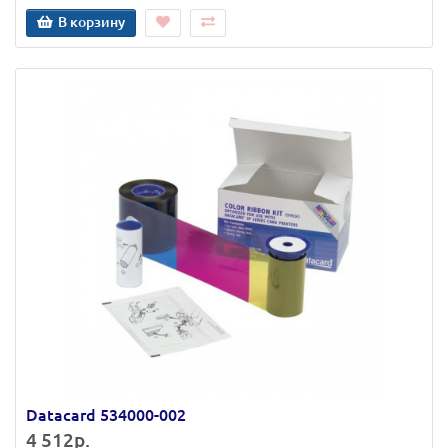
В корзину
Datacard 534000-002
4 512р.