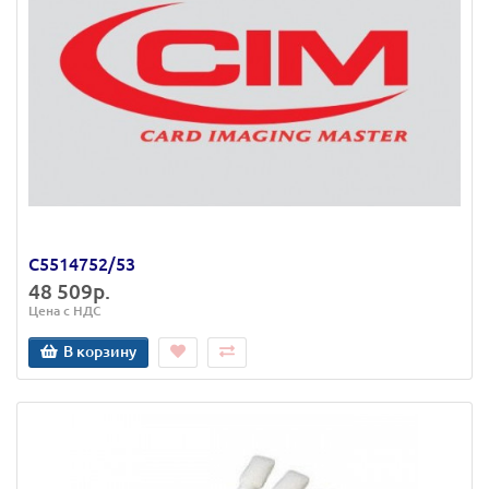
C5514752/53
48 509р.
Цена с НДС
В корзину