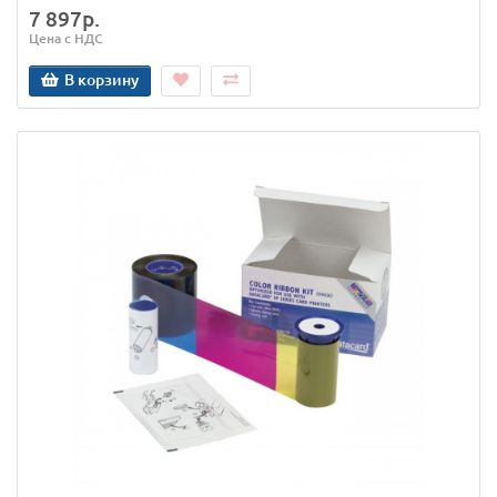
7 897р.
Цена с НДС
В корзину