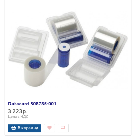
Datacard 508785-001
3 223р.
Цена с НДС
В корзину