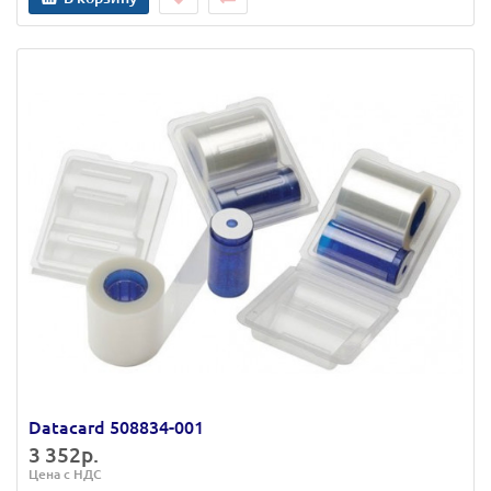
Datacard 508834-001
3 352р.
Цена с НДС