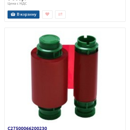
Цена с НДС
В корзину
C27500066200230