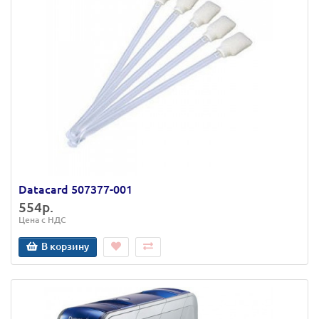
Datacard 507377-001
554р.
Цена с НДС
В корзину