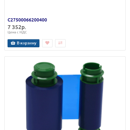
C27500066200400
7 352р.
Цена с НДС
В корзину