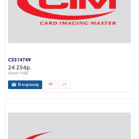
C5514749
24 254р.
Цена с НДС
В корзину