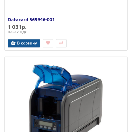
Datacard 569946-001
1 031р.
Цена с НДС
В корзину