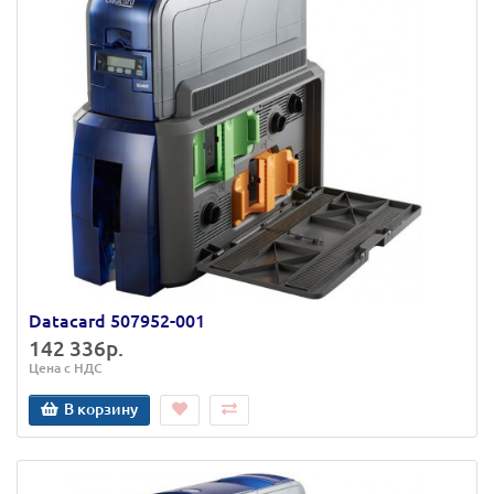
Datacard 507952-001
142 336р.
Цена с НДС
В корзину