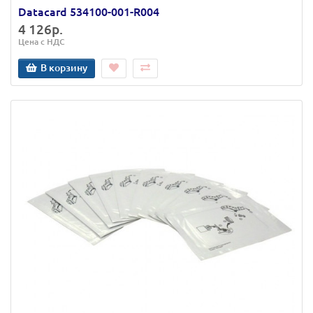
Datacard 534100-001-R004
4 126р.
Цена с НДС
В корзину