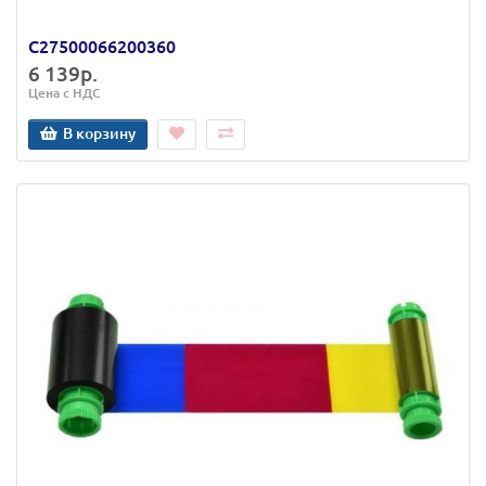
C27500066200360
6 139р.
Цена с НДС
В корзину