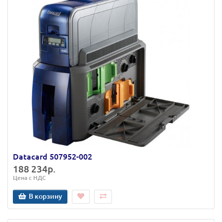
Datacard 507952-002
188 234р.
Цена с НДС
В корзину