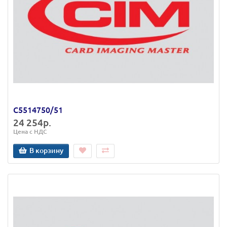
C5514750/51
24 254р.
Цена с НДС
В корзину