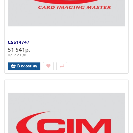
C5514747
51 541р.
Цена с НДС
В корзину