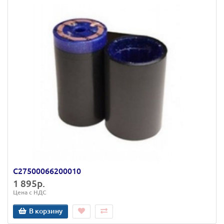
C27500066200010
1 895р.
Цена с НДС
В корзину