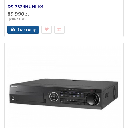
DS-7324HUHI-K4
89 990р.
Цена с НДС
В корзину