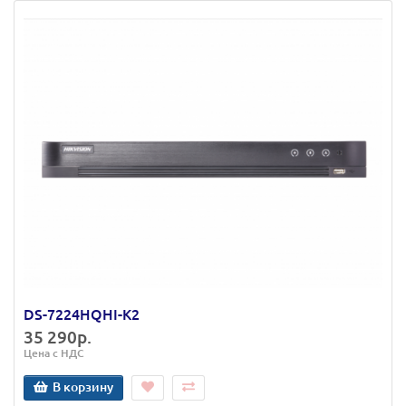
DS-7224HQHI-K2
35 290р.
Цена с НДС
В корзину