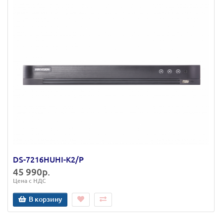
DS-7216HUHI-K2/P
45 990р.
Цена с НДС
В корзину