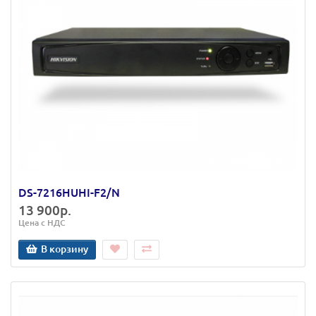
DS-7216HUHI-F2/N
13 900р.
Цена с НДС
В корзину