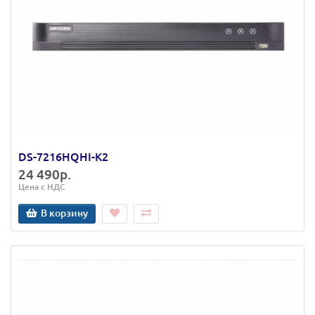
DS-7216HQHI-K2
24 490р.
Цена с НДС
В корзину