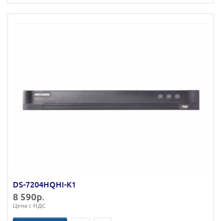
DS-7204HQHI-K1
8 590р.
Цена с НДС