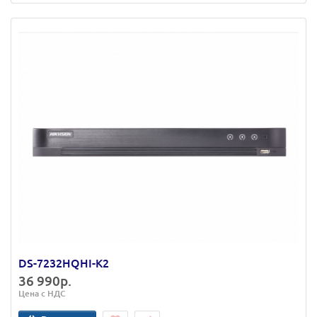
DS-7232HQHI-K2
36 990р.
Цена с НДС