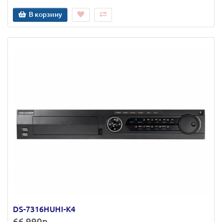
В корзину
DS-7316HUHI-K4
66 990р.