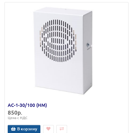
АС-1-30/100 (НМ)
850р.
Цена с НДС
В корзину