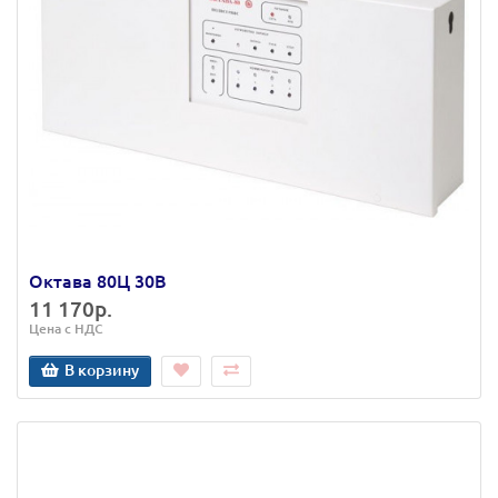
Октава 80Ц 30В
11 170р.
Цена с НДС
В корзину