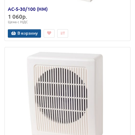
АС-5-30/100 (НМ)
1 060р.
Цена с НДС
В корзину