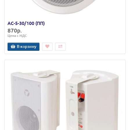
АС-5-30/100 (ПП)
870р.
Цена с НДС
В корзину