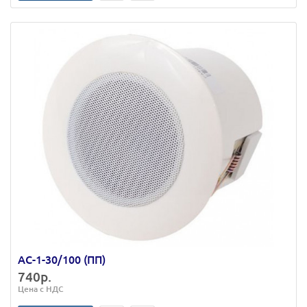
АС-1-30/100 (ПП)
740р.
Цена с НДС