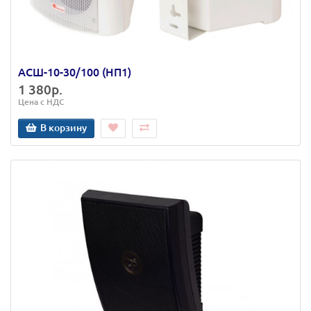
АСШ-10-30/100 (НП1)
1 380р.
Цена с НДС
В корзину