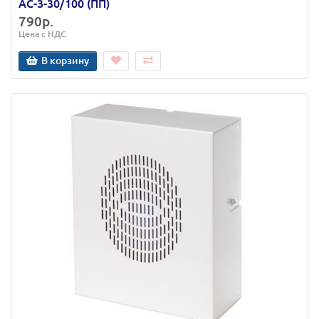
АС-3-30/100 (ПП)
790р.
Цена с НДС
В корзину