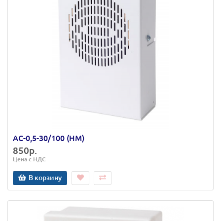
АС-0,5-30/100 (НМ)
850р.
Цена с НДС
В корзину