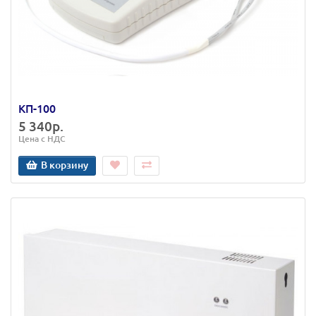
КП-100
5 340р.
Цена с НДС
В корзину