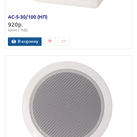
АС-5-30/100 (НП)
920р.
Цена с НДС
В корзину