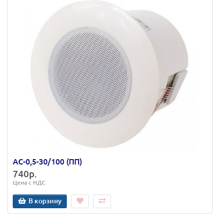
АС-0,5-30/100 (ПП)
740р.
Цена с НДС
В корзину