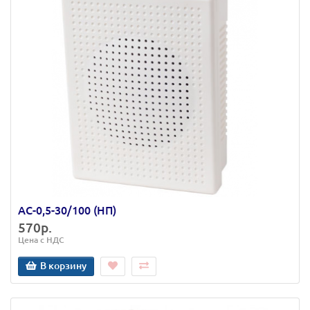
АС-0,5-30/100 (НП)
570р.
Цена с НДС
В корзину