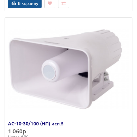
В корзину
АС-10-30/100 (НП) исп.5
1 060р.
Цена с НДС