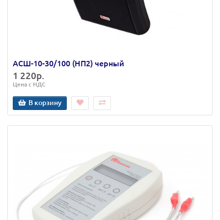
АСШ-10-30/100 (НП2) черный
1 220р.
Цена с НДС
В корзину