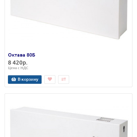
Октава 80Б
8 420р.
Цена с НДС
В корзину