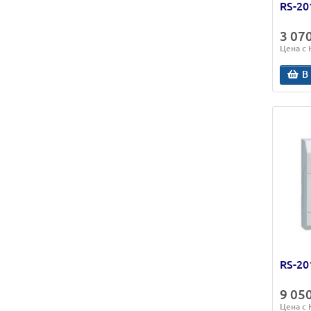
RS-20
3 07
Цена с
В
RS-20
9 05
Цена с