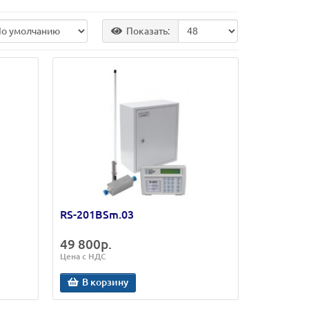
Показать:
RS-201BSm.03
49 800р.
Цена с НДС
В корзину