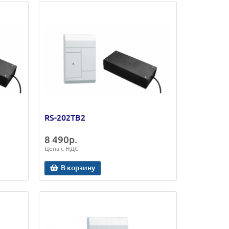
RS-202TB2
8 490р.
Цена с НДС
В корзину