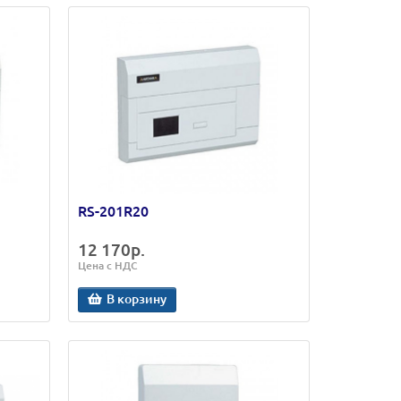
RS-201R20
12 170р.
Цена с НДС
В корзину