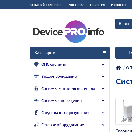
О нашей компании
Доставка
Гарантия
Новости
Везде
Пу
Категории
ОПС системы
ОП
Видеонаблюдение
Сис
Системы контроля доступом
Системы оповещения
Средства пожаротушения
Сетевое оборудование
Сравнен