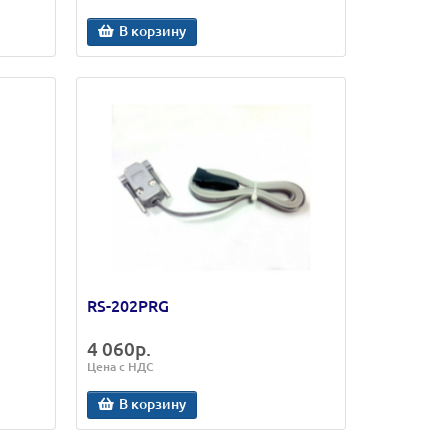
В корзину
RS-202PRG
4 060р.
Цена с НДС
В корзину