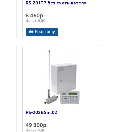
RS-201TP без считывателя
8 460р.
Цена с НДС
В корзину
RS-202BSm.02
49 800р.
Цена с НДС