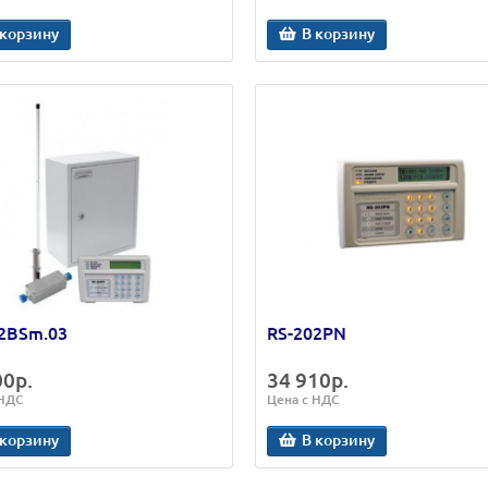
 корзину
В корзину
2BSm.03
RS-202PN
00р.
34 910р.
 НДС
Цена с НДС
 корзину
В корзину