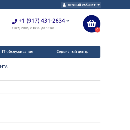
Личный кабинет
+1 (917) 431-2634
Ежедневно, с 10:00 до 18:00
0
IT обслуживание
Сервисный центр
ONTA