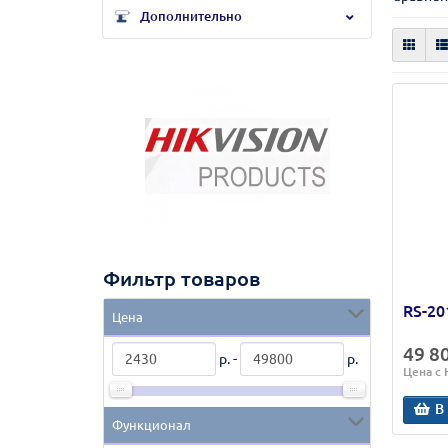
Дополнительно
Фильтр товаров
RS-20
Цена
49 8
р. -
р.
Цена с
В
Функционал