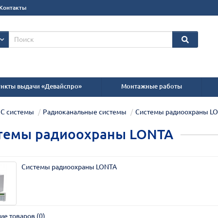
Контакты
нкты выдачи «Девайспро»
Монтажные работы
С системы
Радиоканальные системы
Системы радиоохраны L
темы радиоохраны LONTA
Системы радиоохраны LONTA
ие товаров (0)