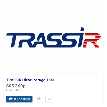
TRASSIR UltraStorage 16/4
805 269р.
Цена с НДС
В корзину