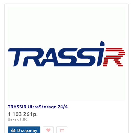
TRASSIR UltraStorage 24/4
1 103 261р.
Цена с НДС
В корзину