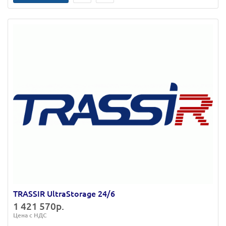
TRASSIR UltraStorage 24/6
1 421 570р.
Цена с НДС