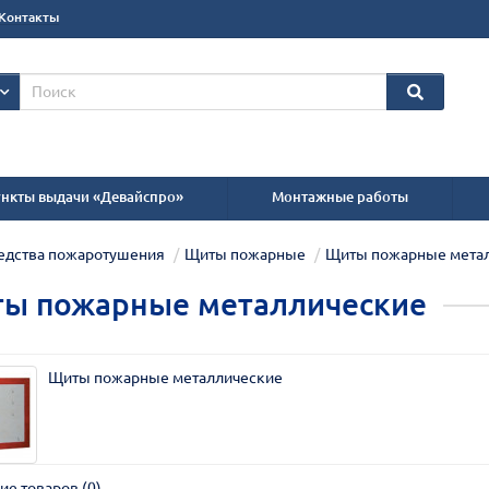
Контакты
нкты выдачи «Девайспро»
Монтажные работы
едства пожаротушения
Щиты пожарные
Щиты пожарные мета
ы пожарные металлические
Щиты пожарные металлические
ие товаров (0)