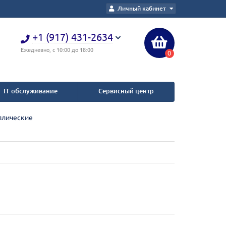
Личный кабинет
+1 (917) 431-2634
Ежедневно, с 10:00 до 18:00
0
IT обслуживание
Сервисный центр
ллические