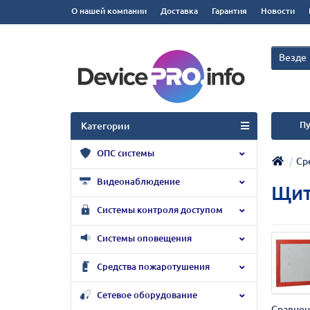
О нашей компании
Доставка
Гарантия
Новости
Везде
Пу
Категории
ОПС системы
Ср
Видеонаблюдение
Щит
Системы контроля доступом
Системы оповещения
Средства пожаротушения
Сетевое оборудование
Сравнен