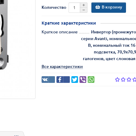
В корзину
Количество
Краткие характеристики
Краткое описание
Инвертор (промежут
серии Avanti, номинально
В, номинальный ток 16
подсветка, 70,9х70,
галогенов, цвет слонова
Все характеристики