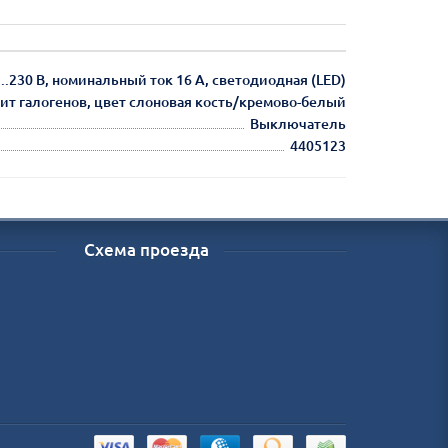
.230 В, номинальный ток 16 А, светодиодная (LED)
жит галогенов, цвет слоновая кость/кремово-белый
Выключатель
4405123
Схема проезда