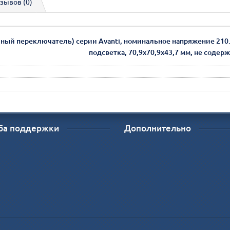
зывов (0)
ый переключатель) серии Avanti, номинальное напряжение 210..
подсветка, 70,9х70,9х43,7 мм, не содер
ба поддержки
Дополнительно