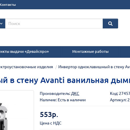
Контакты
нкты выдачи «Девайспро»
Монтажные работы
ктроустановочные изделия
Инвертор одноклавишный в стену Av
 в стену Avanti ванильная дымк
Производитель:
ДКС
Код:
2745
Наличие: Есть в наличии
Артикул: 
553р.
Цена с НДС