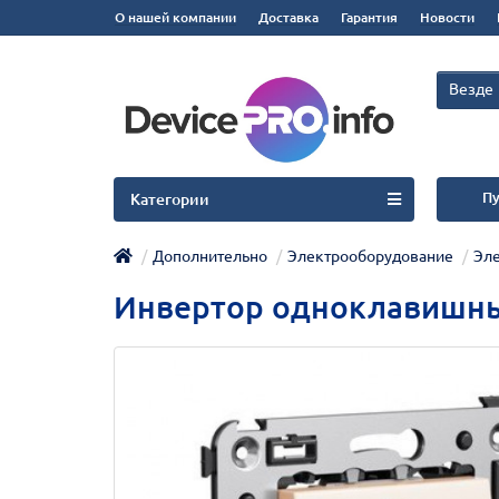
О нашей компании
Доставка
Гарантия
Новости
Везде
Пу
Категории
Дополнительно
Электрооборудование
Эле
Инвертор одноклавишный