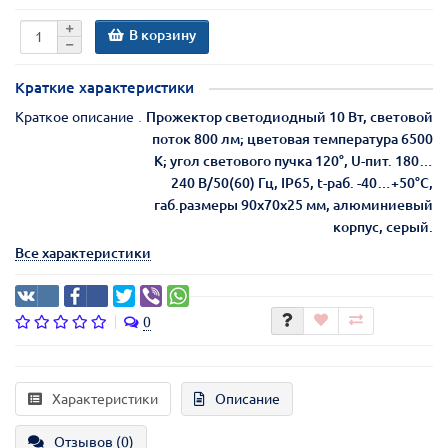
В корзину
Краткие характеристики
Краткое описание
Прожектор светодиодный 10 Вт, световой
поток 800 лм; цветовая температура 6500
К; угол светового пучка 120°, U-пит. 180…
240 В/50(60) Гц, IP65, t-раб. -40…+50°С,
габ.размеры 90х70х25 мм, алюминиевый
корпус, серый.
Все характеристики
0
Характеристики
Описание
Отзывов (0)