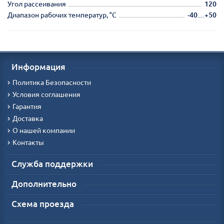
Угол рассеивания
120
Диапазон рабочих температур, °С
-40…+50
Информация
Политика Безопасности
Условия соглашения
Гарантия
Доставка
О нашей компании
Контакты
Служба поддержки
Дополнительно
Схема проезда