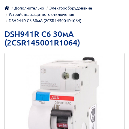
Дополнительно
Электрооборудование
Устройства защитного отключения
DSH941R C6 30мА (2CSR145001R1064)
DSH941R C6 30мА
(2CSR145001R1064)