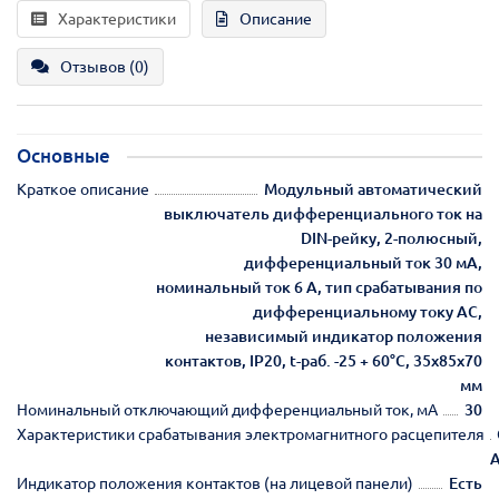
Характеристики
Описание
Отзывов (0)
Основные
Краткое описание
Модульный автоматический
выключатель дифференциального ток на
DIN-рейку, 2-полюсный,
дифференциальный ток 30 мА,
номинальный ток 6 А, тип срабатывания по
дифференциальному току AC,
независимый индикатор положения
контактов, IP20, t-раб. -25 + 60°C, 35x85x70
мм
Номинальный отключающий дифференциальный ток, мА
30
Характеристики срабатывания электромагнитного расцепителя
Индикатор положения контактов (на лицевой панели)
Есть