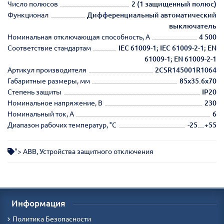
Число полюсов
2 (1 защищенный полюс)
Функционал
Дифференциальный автоматический
выключатель
Номинальная отключающая способность, А
4 500
Соответствие стандартам
IEC 61009-1; IEC 61009-2-1; EN
61009-1; EN 61009-2-1
Артикул производителя
2CSR145001R1064
Габаритные размеры, мм
85х35.6х70
Степень защиты
IP20
Номинальное напряжение, В
230
Номинальный ток, А
6
Диапазон рабочих температур, °С
-25…+55
">
ABB
,
Устройства защитного отключения
Информация
Политика Безопасности