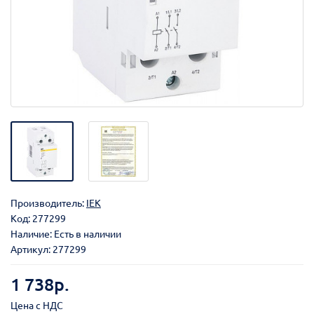
Производитель:
IEK
Код:
277299
Наличие: Есть в наличии
Артикул: 277299
1 738р.
Цена с НДС