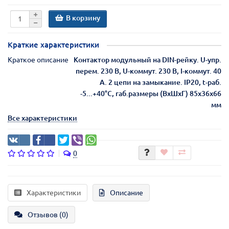
В корзину
Краткие характеристики
Краткое описание
Контактор модульный на DIN-рейку. U-упр.
перем. 230 В, U-коммут. 230 В, I-коммут. 40
А. 2 цепи на замыкание. IP20, t-раб.
-5...+40°С, габ.размеры (ВхШхГ) 85х36х66
мм
Все характеристики
0
Характеристики
Описание
Отзывов (0)