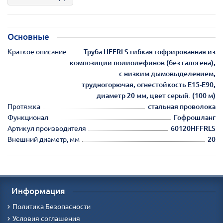
Основные
Краткое описание
Труба HFFRLS гибкая гофрированная из
композиции полиолефинов (без галогена),
с низким дымовыделением,
трудногорючая, огнестойкость E15-E90,
диаметр 20 мм, цвет серый. (100 м)
Протяжка
стальная проволока
Функционал
Гофрошланг
Артикул производителя
60120HFFRLS
Внешний диаметр, мм
20
Информация
Политика Безопасности
Условия соглашения