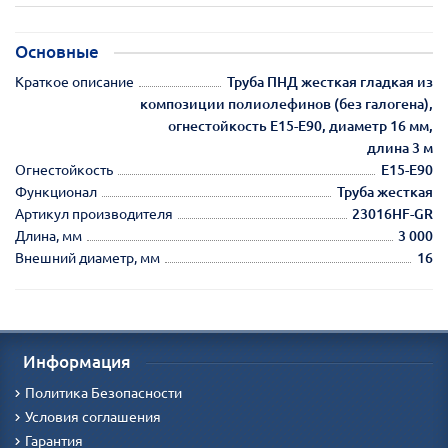
Основные
Краткое описание
Труба ПНД жесткая гладкая из
композиции полиолефинов (без галогена),
огнестойкость E15-E90, диаметр 16 мм,
длина 3 м
Огнестойкость
E15-E90
Функционал
Труба жесткая
Артикул производителя
23016HF-GR
Длина, мм
3 000
Внешний диаметр, мм
16
Информация
Политика Безопасности
Условия соглашения
Гарантия