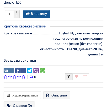
Цена с НДС
В корзину
Краткие характеристики
Краткое описание
Труба ПНД жесткая гладкая
трудногорючая из композиции
полиолефинов (без галогена),
огнестойкость E15-E90, диаметр 20 мм,
длина 3 м
Все характеристики
0
Характеристики
Описание
Отзывов (0)