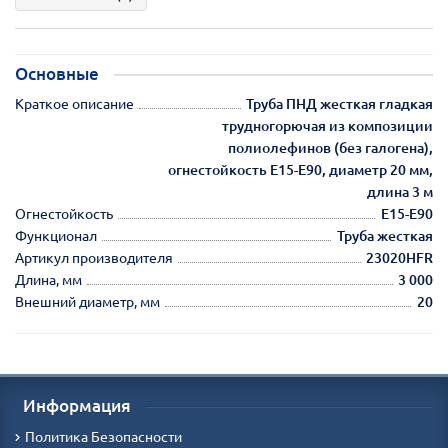
Основные
Краткое описание
Труба ПНД жесткая гладкая
трудногорючая из композиции
полиолефинов (без галогена),
огнестойкость E15-E90, диаметр 20 мм,
длина 3 м
Огнестойкость
E15-E90
Функционал
Труба жесткая
Артикул производителя
23020HFR
Длина, мм
3 000
Внешний диаметр, мм
20
Информация
Политика Безопасности