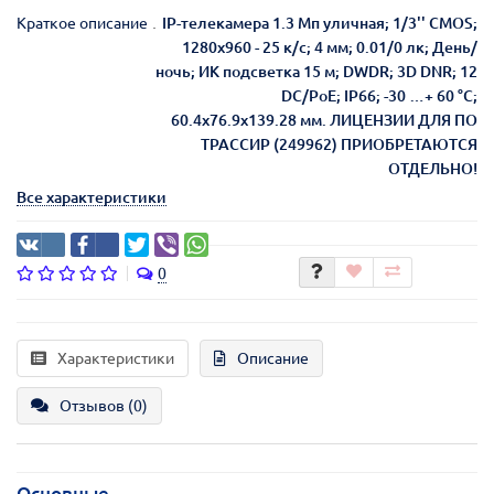
Краткое описание
IP-телекамера 1.3 Мп уличная; 1/3'' CMOS;
1280х960 - 25 к/с; 4 мм; 0.01/0 лк; День/
ночь; ИК подсветка 15 м; DWDR; 3D DNR; 12
DC/PoE; IP66; -30 …+ 60 °С;
60.4x76.9x139.28 мм. ЛИЦЕНЗИИ ДЛЯ ПО
ТРАССИР (249962) ПРИОБРЕТАЮТСЯ
ОТДЕЛЬНО!
Все характеристики
0
Характеристики
Описание
Отзывов (0)
Основные