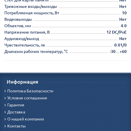
Тревожные входы/выходы
Нет
Потребляемая мощность, Вт
10
Видеовыходы
Нет
Объектив, мм
4.0
Напряжение питания, В
12 DC/PoE
Аудиовход/выход
Нет
Чувствительность, лк
0.01/0
Диапазон рабочих температур, °С
-30…+60
Информация
Политика Безопасности
Условия соглашения
Гарантия
Доставка
О нашей компании
Контакты