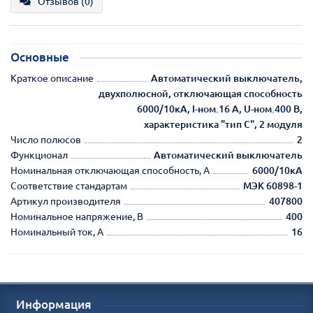
Отзывов (0)
Основные
Краткое описание
Автоматический выключатель,
двухполюсной, отключающая способность
6000/10кА, I-ном.16 А, U-ном.400 В,
характеристика "тип С", 2 модуля
Число полюсов
2
Функционал
Автоматический выключатель
Номинальная отключающая способность, А
6000/10кА
Соответствие стандартам
МЭК 60898-1
Артикул производителя
407800
Номинальное напряжение, В
400
Номинальный ток, А
16
Информация