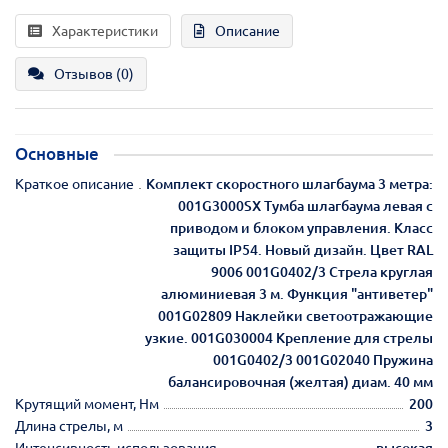
Характеристики
Описание
Отзывов (0)
Основные
Краткое описание
Комплект скоростного шлагбаума 3 метра:
001G3000SX Тумба шлагбаума левая с
приводом и блоком управления. Класс
защиты IP54. Новый дизайн. Цвет RAL
9006 001G0402/3 Стрела круглая
алюминиевая 3 м. Функция "антиветер"
001G02809 Наклейки светоотражающие
узкие. 001G030004 Крепление для стрелы
001G0402/3 001G02040 Пружина
балансировочная (желтая) диам. 40 мм
Крутящий момент, Нм
200
Длина стрелы, м
3
Интенсивность использования
высокая