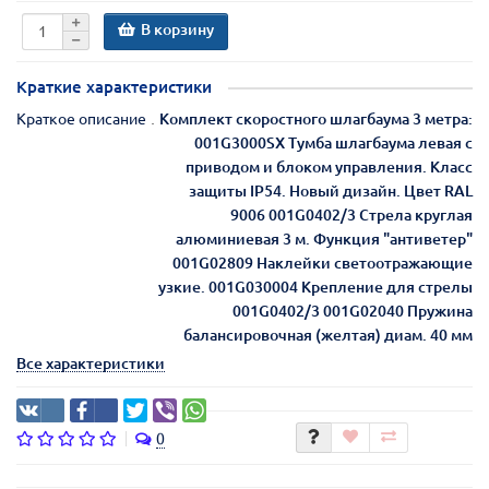
В корзину
Краткие характеристики
Краткое описание
Комплект скоростного шлагбаума 3 метра:
001G3000SX Тумба шлагбаума левая с
приводом и блоком управления. Класс
защиты IP54. Новый дизайн. Цвет RAL
9006 001G0402/3 Стрела круглая
алюминиевая 3 м. Функция "антиветер"
001G02809 Наклейки светоотражающие
узкие. 001G030004 Крепление для стрелы
001G0402/3 001G02040 Пружина
балансировочная (желтая) диам. 40 мм
Все характеристики
0