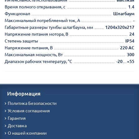
Время полного открывания, с
1.4
Функционал
Шлагбаум
Максимальный потребляемый ток, А
-
Габаритные размеры тумбы шлагбаума, мм
1204х320х217
Напряжение питания мотора, В
24
Степень защиты
IP54
Напряжение питания, В
220 AC
Максимальная мощность, Вт
300
Диапазон рабочих температур, °С
-20…+55
Информация
Политика Безопасности
Условия соглашения
Гарантия
Доставка
О нашей компании