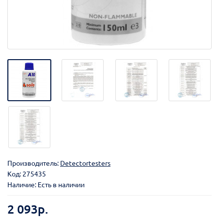
Производитель:
Detectortesters
Код:
275435
Наличие: Есть в наличии
2 093р.