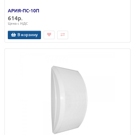
АРИЯ-ПС-10П
614р.
Цена с НДС
В корзину