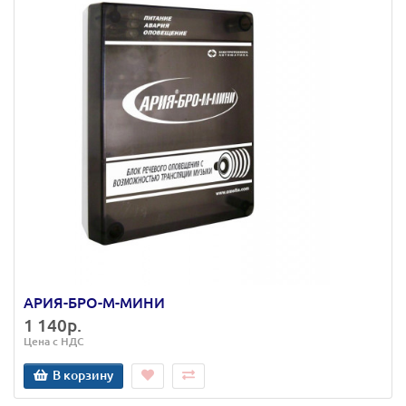
АРИЯ-БРО-М-МИНИ
1 140р.
Цена с НДС
В корзину