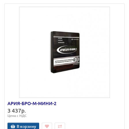
АРИЯ-БРО-М-МИНИ-2
3 437р.
Цена с НДС
В корзину