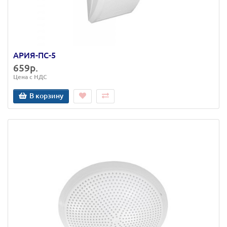
АРИЯ-ПС-5
659р.
Цена с НДС
В корзину