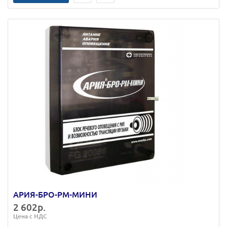
АРИЯ-БРО-РМ-МИНИ
2 602р.
Цена с НДС