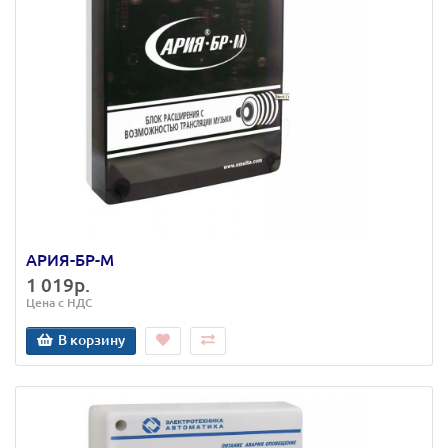
АРИЯ-БР-М
1 019р.
Цена с НДС
В корзину