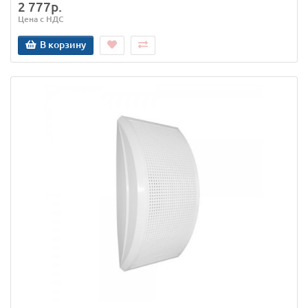
2 777р.
Цена с НДС
В корзину