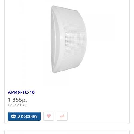
АРИЯ-ТС-10
1 855р.
Цена с НДС
В корзину