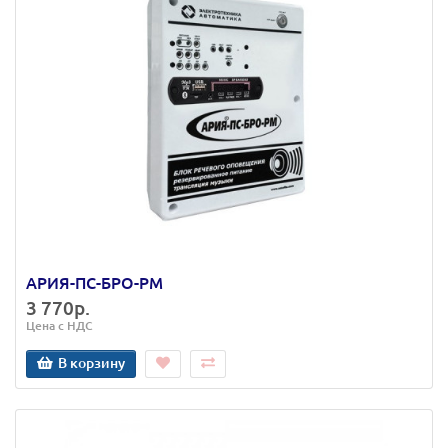
АРИЯ-ПС-БРО-РМ
3 770р.
Цена с НДС
В корзину