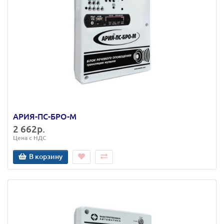
АРИЯ-ПС-БРО-М
2 662р.
Цена с НДС
В корзину