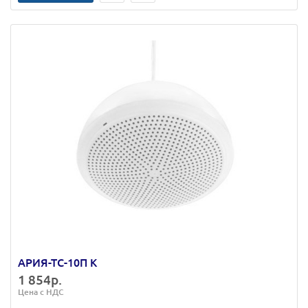
АРИЯ-ТС-10П К
1 854р.
Цена с НДС