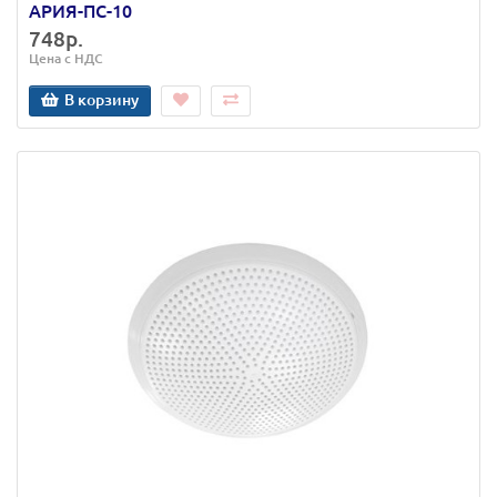
АРИЯ-ПС-10
748р.
Цена с НДС
В корзину