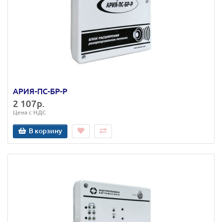
АРИЯ-ПС-БР-Р
2 107р.
Цена с НДС
В корзину