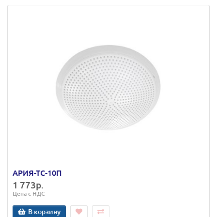
АРИЯ-ТС-10П
1 773р.
Цена с НДС
В корзину