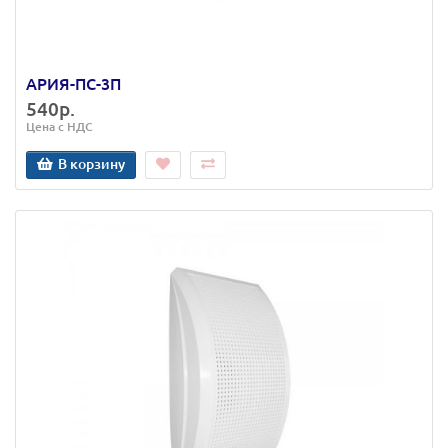
АРИЯ-ПС-3П
540р.
Цена с НДС
В корзину