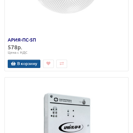
АРИЯ-ПС-5П
578р.
Цена с НДС
В корзину