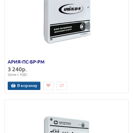
АРИЯ-ПС-БР-РМ
3 240р.
Цена с НДС
В корзину