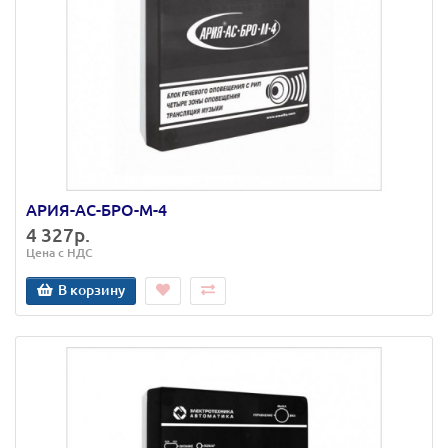
АРИЯ-АС-БРО-М-4
4 327р.
Цена с НДС
В корзину