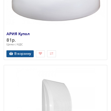
АРИЯ Купол
81р.
Цена с НДС
В корзину