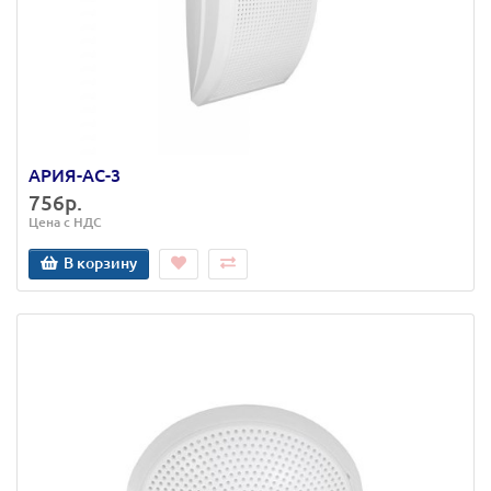
АРИЯ-АС-3
756р.
Цена с НДС
В корзину