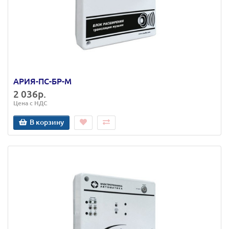
АРИЯ-ПС-БР-М
2 036р.
Цена с НДС
В корзину