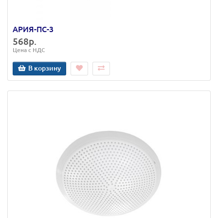
АРИЯ-ПС-3
568р.
Цена с НДС
В корзину