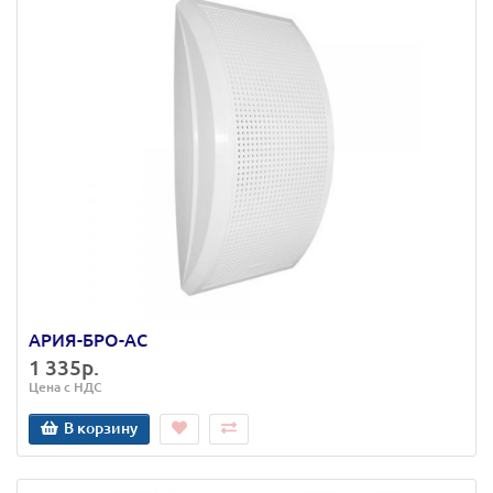
АРИЯ-БРО-АС
1 335р.
Цена с НДС
В корзину