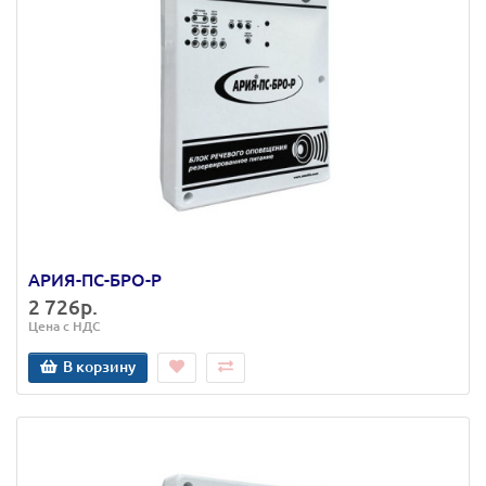
АРИЯ-ПС-БРО-Р
2 726р.
Цена с НДС
В корзину