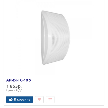
АРИЯ-ТС-10 У
1 855р.
Цена с НДС
В корзину