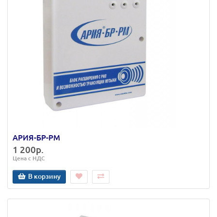
АРИЯ-БР-РМ
1 200р.
Цена с НДС
В корзину