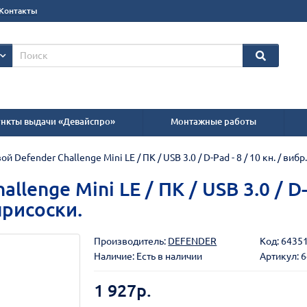
Контакты
нкты выдачи «Девайспро»
Монтажные работы
ой Defender Challenge Mini LE / ПК / USB 3.0 / D-Pad - 8 / 10 кн. / ви
lenge Mini LE / ПК / USB 3.0 / D-P
присоски.
Производитель:
DEFENDER
Код:
6435
Наличие: Есть в наличии
Артикул: 
1 927р.