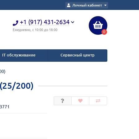
Личный кабинет
+1 (917) 431-2634
Ежедневно, с 10:00 до 18:00
0
IT обслуживание
Сервисный центр
00)
 (25/200)
1
43771