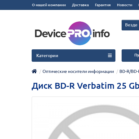
О нашей компании
Доставка
Гарантия
Новости
Везде
Пу
Категории
Оптические носители информации
BD-R/BD-
Диск BD-R Verbatim 25 Gb, 