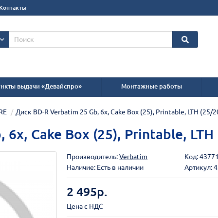
Контакты
нкты выдачи «Девайспро»
Монтажные работы
RE
Диск BD-R Verbatim 25 Gb, 6x, Cake Box (25), Printable, LTH (25/2
6x, Cake Box (25), Printable, LTH
Производитель:
Verbatim
Код:
4377
Наличие: Есть в наличии
Артикул: 
2 495р.
Цена с НДС