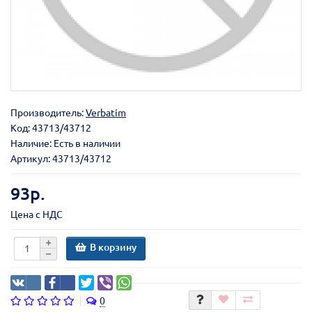
Производитель:
Verbatim
Код:
43713/43712
Наличие: Есть в наличии
Артикул: 43713/43712
93р.
Цена с НДС
В корзину
0