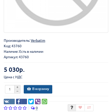
Производитель:
Verbatim
Код:
43760
Наличие: Есть в наличии
Артикул: 43760
5 030р.
Цена с НДС
В корзину
0