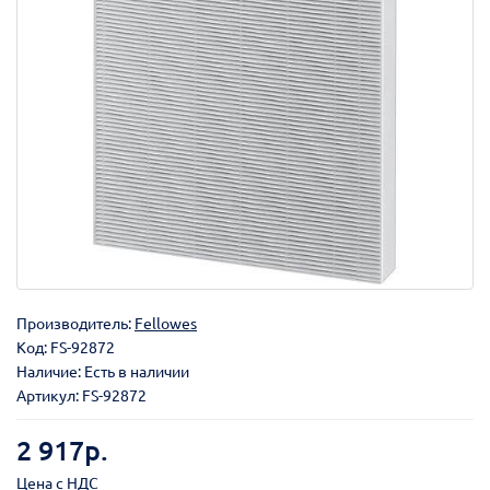
Производитель:
Fellowes
Код:
FS-92872
Наличие: Есть в наличии
Артикул: FS-92872
2 917р.
Цена с НДС