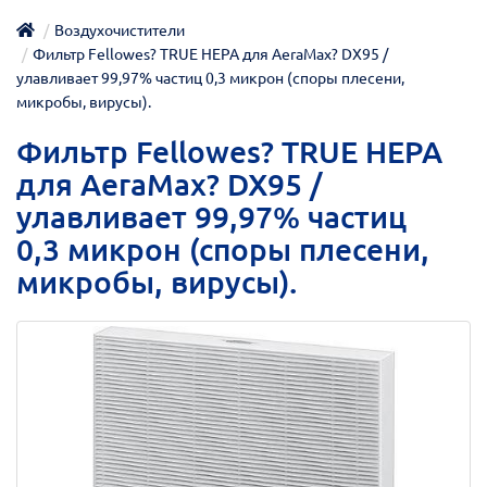
Воздухочистители
Фильтр Fellowes? TRUE HEPA для AeraMax? DX95 /
улавливает 99,97% частиц 0,3 микрон (споры плесени,
микробы, вирусы).
Фильтр Fellowes? TRUE HEPA
для AeraMax? DX95 /
улавливает 99,97% частиц
0,3 микрон (споры плесени,
микробы, вирусы).