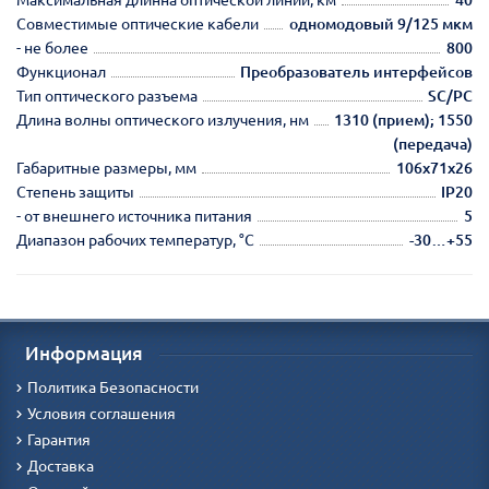
Совместимые оптические кабели
одномодовый 9/125 мкм
- не более
800
Функционал
Преобразователь интерфейсов
Тип оптического разъема
SC/PC
Длина волны оптического излучения, нм
1310 (прием); 1550
(передача)
Габаритные размеры, мм
106х71х26
Степень защиты
IP20
- от внешнего источника питания
5
Диапазон рабочих температур, °С
-30…+55
Информация
Политика Безопасности
Условия соглашения
Гарантия
Доставка