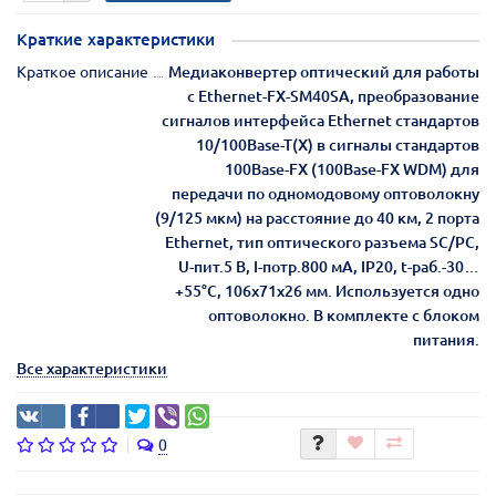
Краткие характеристики
Краткое описание
Медиаконвертер оптический для работы
с Ethernet-FX-SM40SA, преобразование
сигналов интерфейса Ethernet стандартов
10/100Base-T(X) в сигналы стандартов
100Base-FX (100Base-FX WDM) для
передачи по одномодовому оптоволокну
(9/125 мкм) на расстояние до 40 км, 2 порта
Ethernet, тип оптического разъема SC/PC,
U-пит.5 В, I-потр.800 мА, IP20, t-раб.-30…
+55°С, 106x71x26 мм. Используется одно
оптоволокно. В комплекте с блоком
питания.
Все характеристики
0