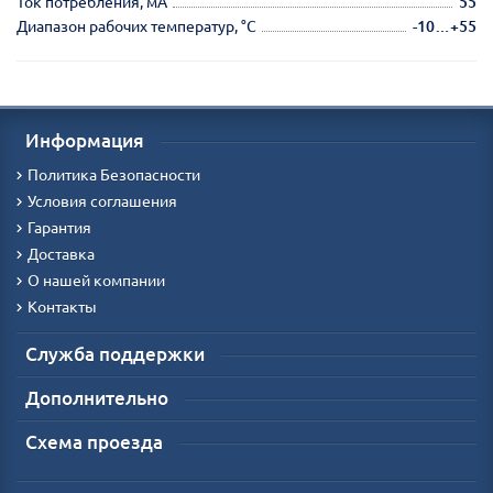
Ток потребления, мА
55
Диапазон рабочих температур, °С
-10…+55
Информация
Политика Безопасности
Условия соглашения
Гарантия
Доставка
О нашей компании
Контакты
Служба поддержки
Дополнительно
Схема проезда