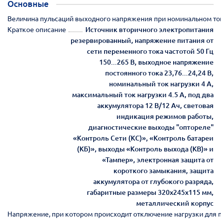
Основные
Величина пульсаций выходного напряжения при номинальном ток
Краткое описание
Источник вторичного электропитания
резервированный, напряжение питания от
сети переменного тока частотой 50 Гц
150...265 В, выходное напряжение
постоянного тока 23,76...24,24 В,
номинальный ток нагрузки 4 А,
максимальный ток нагрузки 4.5 А, под два
аккумулятора 12 В/12 Ач, световая
индикация режимов работы,
диагностические выходы "оптореле"
«Контроль Сети (КС)», «Контроль батареи
(КБ)», выходы «Контроль выхода (КВ)» и
«Тампер», электронная защита от
короткого замыкания, защита
аккумулятора от глубокого разряда,
габаритные размеры 320х245х115 мм,
металлический корпус
Напряжение, при котором происходит отключение нагрузки для 