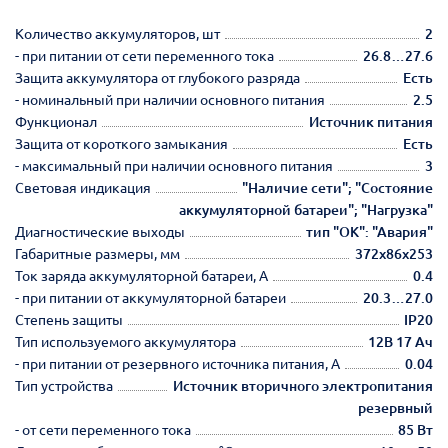
Количество аккумуляторов, шт
2
- при питании от сети переменного тока
26.8…27.6
Защита аккумулятора от глубокого разряда
Есть
- номинальный при наличии основного питания
2.5
Функционал
Источник питания
Защита от короткого замыкания
Есть
- максимальный при наличии основного питания
3
Световая индикация
"Наличие сети"; "Состояние
аккумуляторной батареи"; "Нагрузка"
Диагностические выходы
тип "ОК": "Авария"
Габаритные размеры, мм
372х86х253
Ток заряда аккумуляторной батареи, А
0.4
- при питании от аккумуляторной батареи
20.3…27.0
Степень защиты
IP20
Тип используемого аккумулятора
12В 17 Ач
- при питании от резервного источника питания, А
0.04
Тип устройства
Источник вторичного электропитания
резервный
- от сети переменного тока
85 Вт