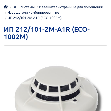
ОПС системы
Извещатели охранные для помещений
Извещатели комбинированные
ИП 212/101-2М-A1R (ECO-1002М)
ИП 212/101-2М-A1R (ECO-
1002М)