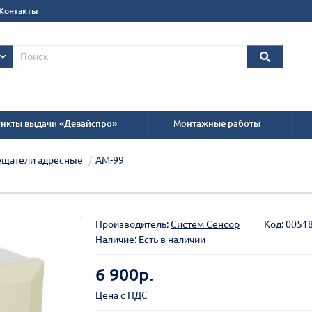
Контакты
нкты выдачи «Девайспро»
Монтажные работы
ещатели адресные
АМ-99
Производитель:
Систем Сенсор
Код:
0051
Наличие: Есть в наличии
6 900р.
Цена с НДС