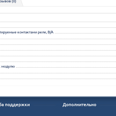
зывов (0)
ируемые контактами реле, В/А
к модулю
ба поддержки
Дополнительно