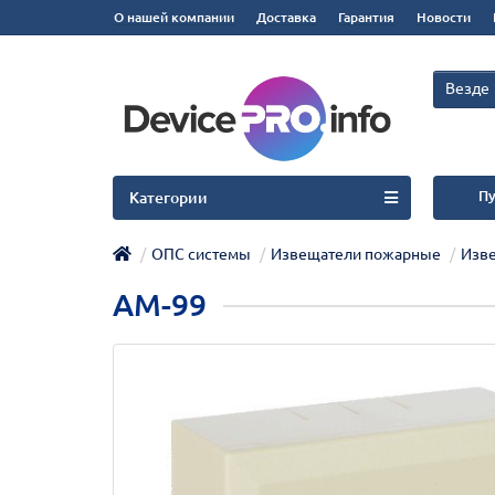
О нашей компании
Доставка
Гарантия
Новости
Везде
Пу
Категории
ОПС системы
Извещатели пожарные
Изв
АМ-99