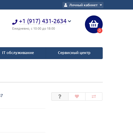
Личный кабинет
+1 (917) 431-2634
Ежедневно, с 10:00 до 18:00
0
IT обслуживание
Сервисный центр
87