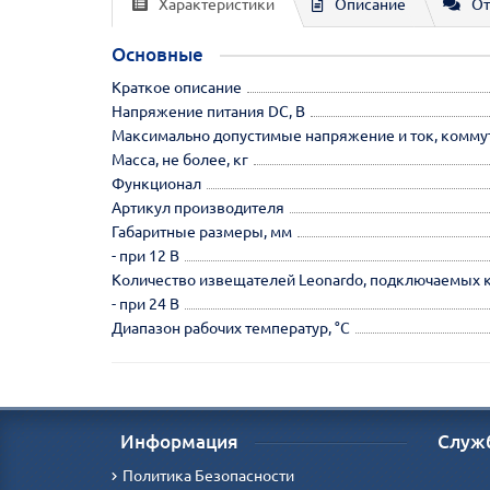
Характеристики
Описание
От
Основные
Краткое описание
Напряжение питания DC, В
Максимально допустимые напряжение и ток, коммут
Масса, не более, кг
Функционал
Артикул производителя
Габаритные размеры, мм
- при 12 В
Количество извещателей Leonardo, подключаемых 
- при 24 В
Диапазон рабочих температур, °С
Информация
Служ
Политика Безопасности