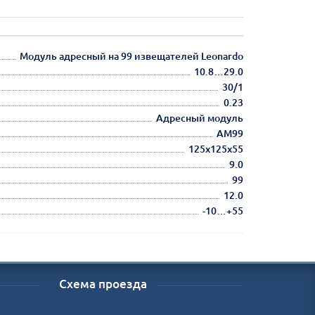
Модуль адресный на 99 извещателей Leonardo
10.8…29.0
30/1
0.23
Адресный модуль
AM99
125х125х55
9.0
99
12.0
-10…+55
Схема проезда