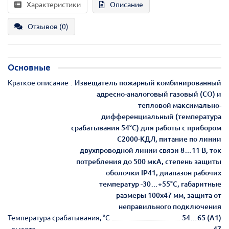
Характеристики
Описание
Отзывов (0)
Основные
Краткое описание
Извещатель пожарный комбинированный
адресно-аналоговый газовый (СО) и
тепловой максимально-
дифференциальный (температура
срабатывания 54°С) для работы с прибором
С2000-КДЛ, питание по линии
двухпроводной линии связи 8…11 В, ток
потребления до 500 мкА, степень защиты
оболочки IP41, диапазон рабочих
температур -30…+55°С, габаритные
размеры 100х47 мм, защита от
неправильного подключения
Температура срабатывания, °С
54…65 (А1)
- высота
47