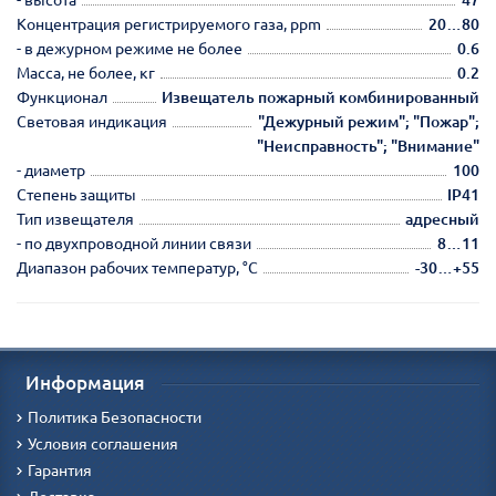
Концентрация регистрируемого газа, ppm
20…80
- в дежурном режиме не более
0.6
Масса, не более, кг
0.2
Функционал
Извещатель пожарный комбинированный
Световая индикация
"Дежурный режим"; "Пожар";
"Неисправность"; "Внимание"
- диаметр
100
Степень защиты
IP41
Тип извещателя
адресный
- по двухпроводной линии связи
8…11
Диапазон рабочих температур, °С
-30…+55
Информация
Политика Безопасности
Условия соглашения
Гарантия