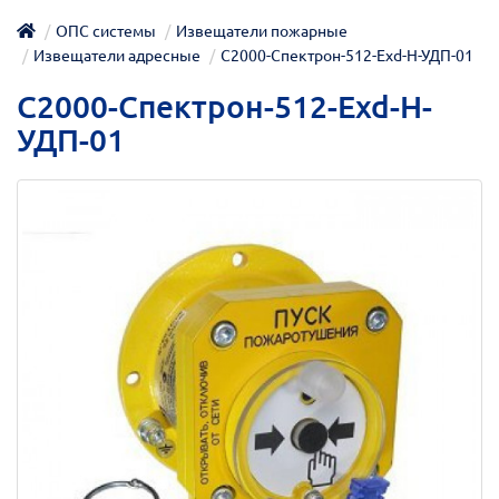
ОПС системы
Извещатели пожарные
Извещатели адресные
С2000-Спектрон-512-Exd-Н-УДП-01
С2000-Спектрон-512-Exd-Н-
УДП-01