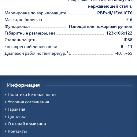
нержавеющей стали.
Маркировка по взрывозащите
PBExdI/1ExdIICT6
Масса, не более, кг
2.6
Функционал
Извещатель пожарный ручной
Габаритные размеры, мм
123х106х122
Степень защиты
IP68
- по адресной линии связи
8…11
Диапазон рабочих температур, °С
-40…+65
Информация
Политика Безопасности
Условия соглашения
Гарантия
Доставка
О нашей компании
Контакты