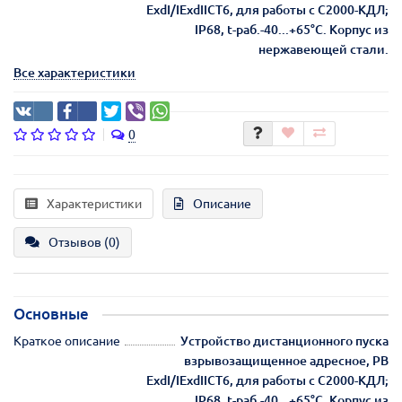
ExdI/IExdIICT6, для работы с С2000-КДЛ;
IP68, t-раб.-40...+65°С. Корпус из
нержавеющей стали.
Все характеристики
0
Характеристики
Описание
Отзывов (0)
Основные
Краткое описание
Устройство дистанционного пуска
взрывозащищенное адресное, PB
ExdI/IExdIICT6, для работы с С2000-КДЛ;
IP68, t-раб.-40...+65°С. Корпус из