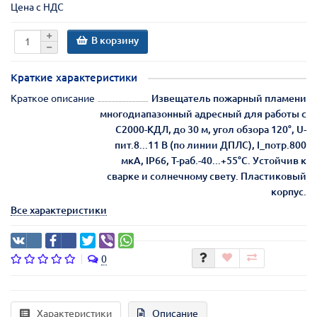
Цена с НДС
В корзину
Краткие характеристики
Краткое описание
Извещатель пожарный пламени
многодиапазонный адресный для работы с
С2000-КДЛ, до 30 м, угол обзора 120°, U-
пит.8...11 В (по линии ДПЛС), I_потр.800
мкА, IP66, T-раб.-40...+55°С. Устойчив к
сварке и солнечному свету. Пластиковый
корпус.
Все характеристики
0
Характеристики
Описание