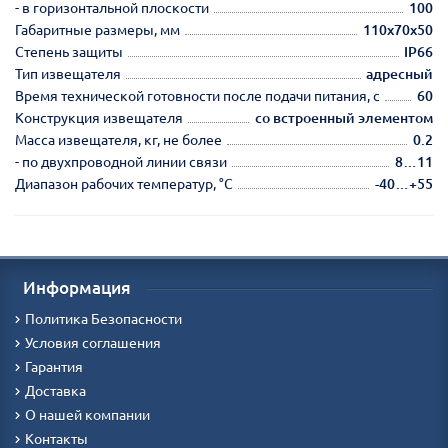
- в горизонтальной плоскости
100
Габаритные размеры, мм
110х70х50
Степень защиты
IP66
Тип извещателя
адресный
Время технической готовности после подачи питания, с
60
Конструкция извещателя
со встроенный элементом
Масса извещателя, кг, не более
0.2
- по двухпроводной линии связи
8…11
Диапазон рабочих температур, °С
-40…+55
Информация
Политика Безопасности
Условия соглашения
Гарантия
Доставка
О нашей компании
Контакты