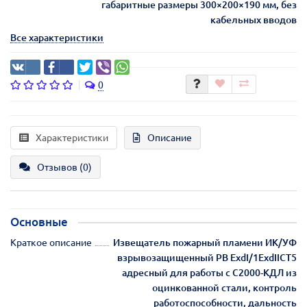
габаритные размеры 300×200×190 мм, без
кабельных вводов
Все характеристики
0
Характеристики
Описание
Отзывов (0)
Основные
Краткое описание
Извещатель пожарный пламени ИК/УФ
взрывозащищенный РВ ExdI/1ExdIICT5
адресный для работы с С2000-КДЛ из
оцинкованной стали, контроль
работоспособности, дальность