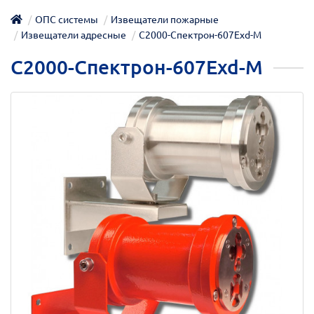
ОПС системы
Извещатели пожарные
Извещатели адресные
С2000-Спектрон-607Exd-М
С2000-Спектрон-607Exd-М