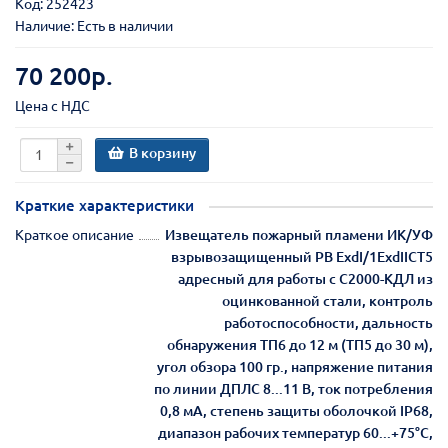
Код:
252423
Наличие: Есть в наличии
70 200р.
Цена с НДС
В корзину
Краткие характеристики
Краткое описание
Извещатель пожарный пламени ИК/УФ
взрывозащищенный РВ ExdI/1ExdIICT5
адресный для работы с С2000-КДЛ из
оцинкованной стали, контроль
работоспособности, дальность
обнаружения ТП6 до 12 м (ТП5 до 30 м),
угол обзора 100 гр., напряжение питания
по линии ДПЛС 8...11 В, ток потребления
0,8 мА, степень защиты оболочкой IP68,
диапазон рабочих температур 60...+75°С,