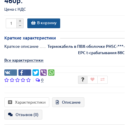
460р.
Цена с НДС
В корзину
Краткие характеристики
Краткое описание
Термокабель в ПВХ-оболочке PHSC-***-
EPC t-срабатывания 88С
Все характеристики
0
Характеристики
Описание
Отзывов (0)