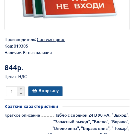
Производитель:
Системсервис
Код:
019305
Наличие: Есть в наличии
844р.
Цена с НДС
В корзину
Краткие характеристики
Краткое описание
Табло с сиреной 24 В 90 мА: "Выход",
"Запасный выход", "Влево", "Вправо",
"Влево вниз", "Вправо вниз", "Пожар",