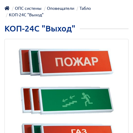
ОПС системы
Оповещатели
Табло
КОП-24С "Выход"
КОП-24С "Выход"