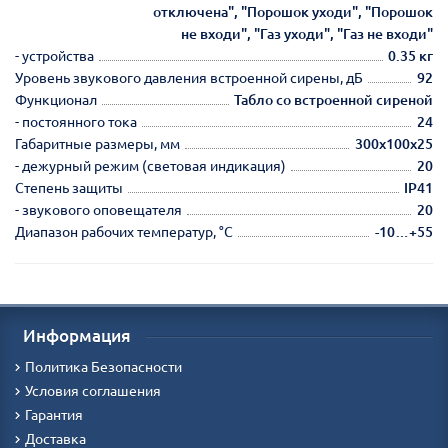
отключена", "Порошок уходи", "Порошок
не входи", "Газ уходи", "Газ не входи"
- устройства
0.35 кг
Уровень звукового давления встроенной сирены, дБ
92
Функционал
Табло со встроенной сиреной
- постоянного тока
24
Габаритные размеры, мм
300х100х25
- дежурный режим (световая индикация)
20
Степень защиты
IP41
- звукового оповещателя
20
Диапазон рабочих температур, °С
-10…+55
Информация
Политика Безопасности
Условия соглашения
Гарантия
Доставка