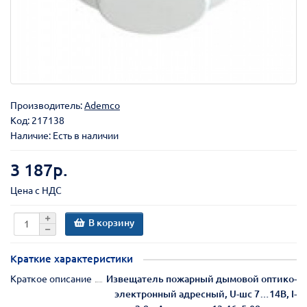
Производитель:
Ademco
Код:
217138
Наличие: Есть в наличии
3 187р.
Цена с НДС
В корзину
Краткие характеристики
Краткое описание
Извещатель пожарный дымовой оптико-
электронный адресный, U-шс 7…14В, I-