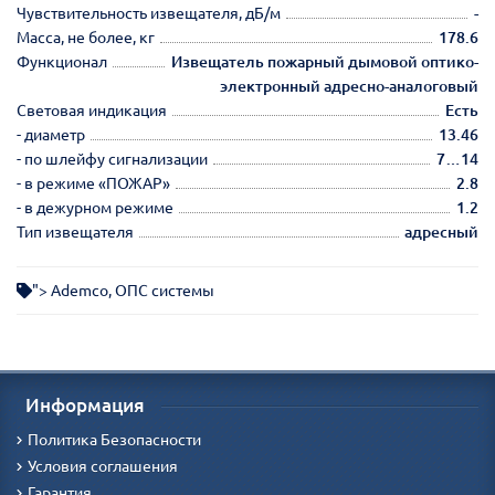
Чувствительность извещателя, дБ/м
-
Масса, не более, кг
178.6
Функционал
Извещатель пожарный дымовой оптико-
электронный адресно-аналоговый
Световая индикация
Есть
- диаметр
13.46
- по шлейфу сигнализации
7…14
- в режиме «ПОЖАР»
2.8
- в дежурном режиме
1.2
Тип извещателя
адресный
">
Ademco
,
ОПС системы
Информация
Политика Безопасности
Условия соглашения
Гарантия