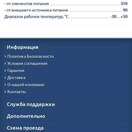
- от элементов питания
350
- от внешнего источника питания
90
Диапазон рабочих температур, °С
-30…+50
Информация
Политика Безопасности
Условия соглашения
Гарантия
Доставка
О нашей компании
Контакты
Служба поддержки
Дополнительно
Схема проезда