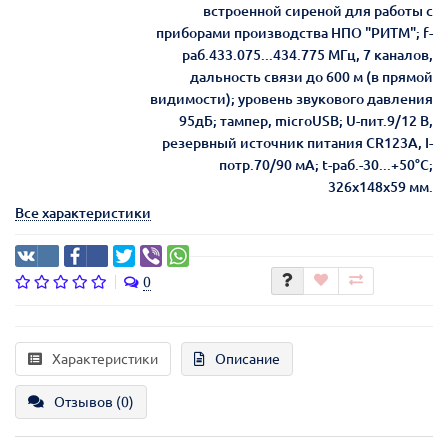
встроенной сиреной для работы с
приборами производства НПО "РИТМ"; f-
раб.433.075...434.775 МГц, 7 каналов,
дальность связи до 600 м (в прямой
видимости); уровень звукового давления
95дБ; тампер, microUSB; U-пит.9/12 В,
резервный источник питания CR123A, I-
потр.70/90 мА; t-раб.-30...+50°С;
326х148х59 мм.
Все характеристики
0
Характеристики
Описание
Отзывов (0)