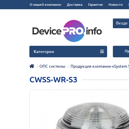
О нашей компании
Доставка
Гарантия
Новости
Везде
Пу
Категории
ОПС системы
Продукция компании «System 
CWSS-WR-S3