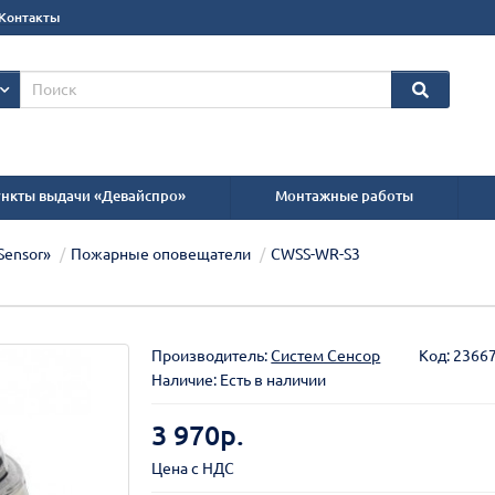
Контакты
нкты выдачи «Девайспро»
Монтажные работы
Sensor»
Пожарные оповещатели
CWSS-WR-S3
Производитель:
Систем Сенсор
Код:
2366
Наличие: Есть в наличии
3 970р.
Цена с НДС