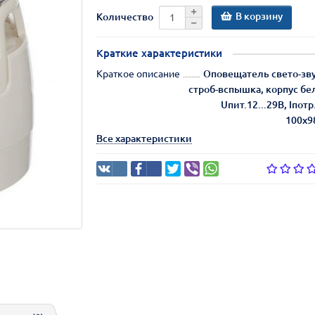
В корзину
Количество
Краткие характеристики
Краткое описание
Оповещатель свето-зву
строб-вспышка, корпус бе
Uпит.12...29В, Iпотр
100х9
Все характеристики