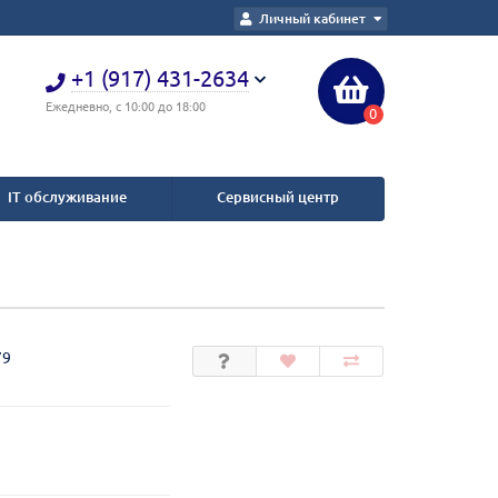
Личный кабинет
+1 (917) 431-2634
Ежедневно, с 10:00 до 18:00
0
IT обслуживание
Сервисный центр
79