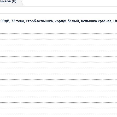
зывов (0)
9дБ, 32 тона, строб-вспышка, корпус белый, вспышка красная, Uпит