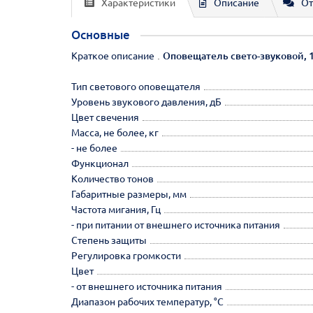
Характеристики
Описание
От
Основные
Краткое описание
Оповещатель свето-звуковой, 10
Тип светового оповещателя
Уровень звукового давления, дБ
Цвет свечения
Масса, не более, кг
- не более
Функционал
Количество тонов
Габаритные размеры, мм
Частота мигания, Гц
- при питании от внешнего источника питания
Степень защиты
Регулировка громкости
Цвет
- от внешнего источника питания
Диапазон рабочих температур, °С