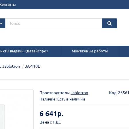
Контакты
нкты выдачи «Девайспро»
Монтажные работы
С Jablotron
JA-110E
Производитель:
Jablotron
Код:
2656
Наличие: Есть в наличии
6 641р.
Цена с НДС