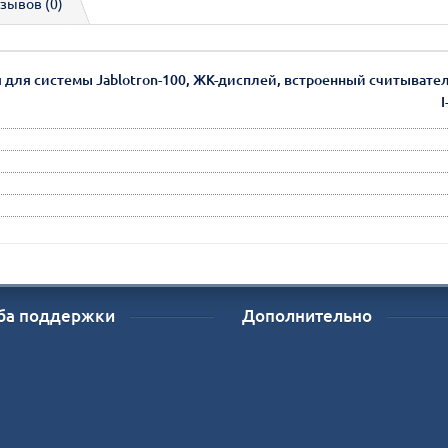
зывов (0)
 для системы Jablotron-100, ЖК-дисплей, встроенный считыватель 
I
ба поддержки
Дополнительно