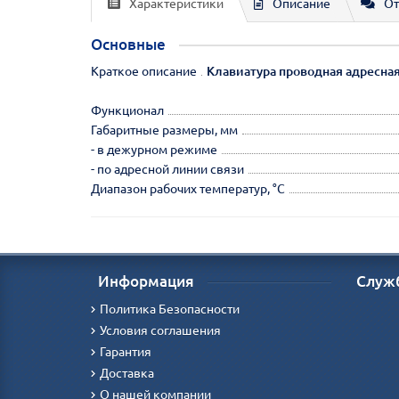
Характеристики
Описание
От
Основные
Краткое описание
Клавиатура проводная адресная
Функционал
Габаритные размеры, мм
- в дежурном режиме
- по адресной линии связи
Диапазон рабочих температур, °С
Информация
Служ
Политика Безопасности
Условия соглашения
Гарантия
Доставка
О нашей компании