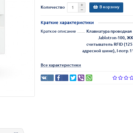
В корзину
Количество
Краткие характеристики
Краткое описание
Клавиатура проводная
Jablotron-100, Ж
считыватель RFID (125 
адресной шине), I-потр.1
Все характеристики