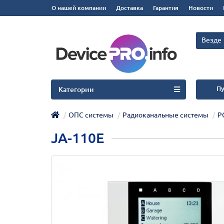
О нашей компании
Доставка
Гарантия
Новости
Везде
Пу
Категории
ОПС системы
Радиоканальные системы
Р
JA-110E