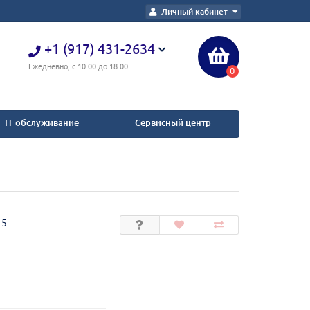
Личный кабинет
+1 (917) 431-2634
Ежедневно, с 10:00 до 18:00
0
IT обслуживание
Сервисный центр
15