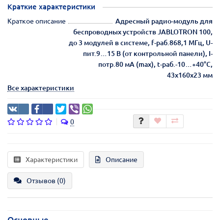
Краткие характеристики
Краткое описание
Адресный радио-модуль для
беспроводных устройств JABLOTRON 100,
до 3 модулей в системе, f-раб.868,1 МГц, U-
пит.9…15 В (от контрольной панели), I-
потр.80 мА (max), t-раб.-10…+40°С,
43x160x23 мм
Все характеристики
0
Характеристики
Описание
Отзывов (0)
Основные