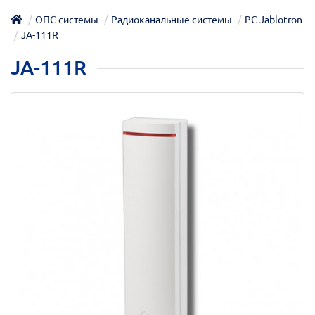
ОПС системы
Радиоканальные системы
РС Jablotron
JA-111R
JA-111R